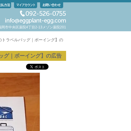
岡県福岡市中央区薬院4丁目2-13メゾン薬院201
のトラベルバッグ｜ボーイング】の
ッグ｜ボーイング】の広告