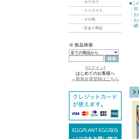
・ホウロウ
■こ
・但
・クリスマス
・お
・その他
・お
・破
・訳あり商品
[ログイン]
はじめてのお客様へ
→新規会員登録はこちら