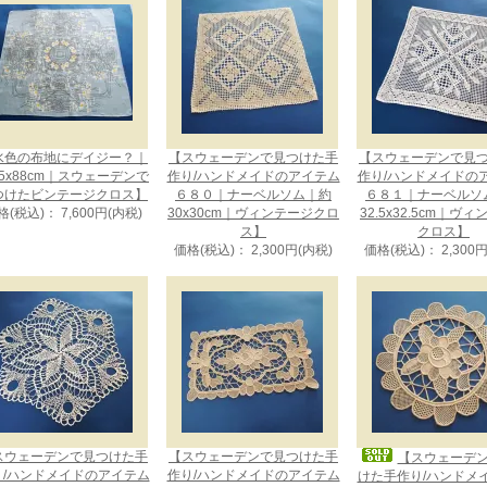
水色の布地にデイジー？｜
【スウェーデンで見つけた手
【スウェーデンで見
5x88cm｜スウェーデンで
作り/ハンドメイドのアイテム
作り/ハンドメイドの
つけたビンテージクロス】
６８０｜ナーベルソム｜約
６８１｜ナーベルソ
格(税込)： 7,600円(内税)
30x30cm｜ヴィンテージクロ
32.5x32.5cm｜ヴ
ス】
クロス】
価格(税込)： 2,300円(内税)
価格(税込)： 2,300
スウェーデンで見つけた手
【スウェーデンで見つけた手
【スウェーデ
り/ハンドメイドのアイテム
作り/ハンドメイドのアイテム
けた手作り/ハンドメ