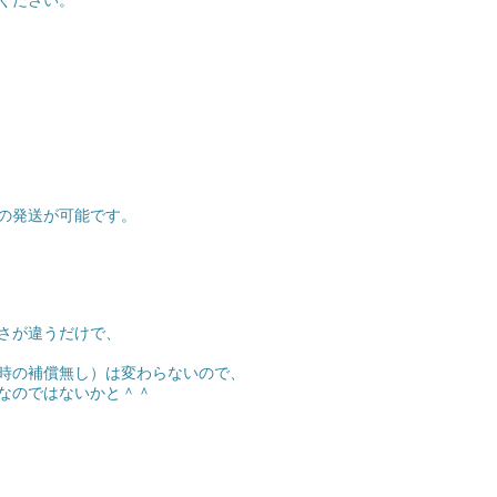
ください。
の発送が可能です。
さが違うだけで、
時の補償無し）は変わらないので、
なのではないかと＾＾