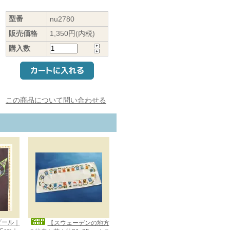
型番
nu2780
販売価格
1,350円(内税)
購入数
この商品について問い合わせる
メダール｜
【スウェーデンの地方