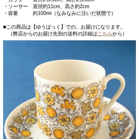
・ソーサー 直径約11cm、高さ約2cm
・容量 約100ml（なみなみに注いだ状態で）
■この商品は【ゆうぱっく】での、お届けになります。
（弊店からのお届け先別の送料の詳細は
こちら
から）