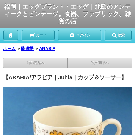
福岡｜エッグプラント・エッグ｜北欧のアンテ
ィークとビンテージ。食器、ファブリック、雑
貨の店
カート
ログイン
検索
ホーム
＞
陶磁器
＞
ARABIA
前の商品へ
次の商品へ
【ARABIA/アラビア｜Juhla｜カップ＆ソーサー】