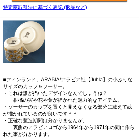
特定商取引法に基づく表記 (返品など)
■フィンランド、ARABIA/アラビア社【Juhla】の小ぶりな
サイズのカップ＆ソーサー。
・これは誰が描いたデザインなんでしょうね？
柑橘の実や花や葉が描かれた魅力的なアイテム。
・ソーサーのカップを置くと見えなくなる部分に敢えて絵
が描かれているのが良いです＾＾
・正確な製造期間は分かりませんが、
裏側のアラビアロゴから1964年から1971年の間に作ら
れた事が分かります。