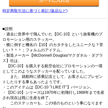
特定商取引法に基づく表記 (返品など)
■説明
・過去に世界中で飛んでいた【DC-10】という旅客機のプ
ロモーション用のステッカー。
・横に倒すと機名の【10】のカタチをしたユニークな？苦
しい？＾＾；フォルムのアイテム。
・製造メーカー【McDonnell Douglas/マクダネル・ダグラ
ス】社は、
【DC-10】を購入する航空会社にプロモーションの一環
としてこのようなステッカーを配っていました。
また、就航時に搭乗記念として、お客さんにプレゼン
トしたりする事もあったようです。
・このアイテムは【DC-10 "I LIKE IT"】バージョン。
・【DC-10】シリーズは1970年に初飛行し1988年まで生産
され現在は既に生産を終了。
このステッカーも、この頃のものという事になります