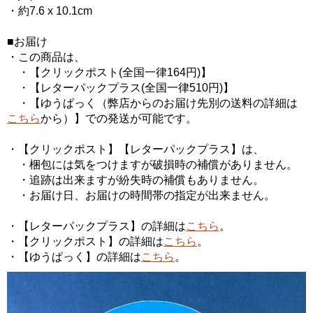
・約7.6 x 10.1cm
■お届け
・この商品は、
・【クリックポスト(全国一律164円)】
・【レターパックプラス(全国一律510円)】
・【ゆうぱっく（弊店からのお届け先別の送料の詳細は
こちら
から）】での発送が可能です。
・【クリックポスト】【レターパックプラス】は、
・梱包には気をつけますが破損時の補償がありません。
・追跡は出来ますが紛失時の補償もありません。
・お届け日、お届けの時間帯の指定が出来ません。
・【レターパックプラス】の詳細は
こちら
。
・【クリックポスト】の詳細は
こちら
。
・【ゆうぱっく】の詳細は
こちら
。