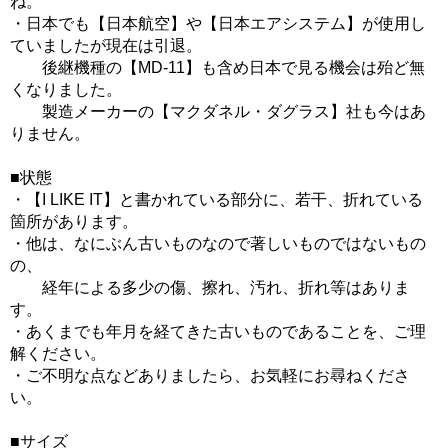
ね。
・日本でも【日本航空】や【日本エアシステム】が使用し
ていましたが現在は引退。
後継機種の【MD-11】も含め日本で見る機会は殆ど無
くなりました。
製造メーカーの【マクダネル・ダグラス】社も今はあ
りません。
■状態
・【I LIKE IT】と書かれている部分に、若干、折れている
箇所があります。
・他は、なにぶん古いものなので著しいものではないもの
の、
経年による多少の傷、擦れ、汚れ、折れ等はありま
す。
・あくまでも年月を経てきた古いものであることを、ご理
解ください。
・ご不明な点などありましたら、お気軽にお尋ねくださ
い。
■サイズ