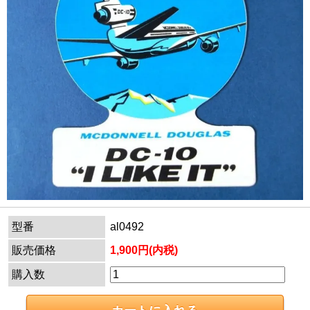
型番
al0492
販売価格
1,900円(内税)
購入数