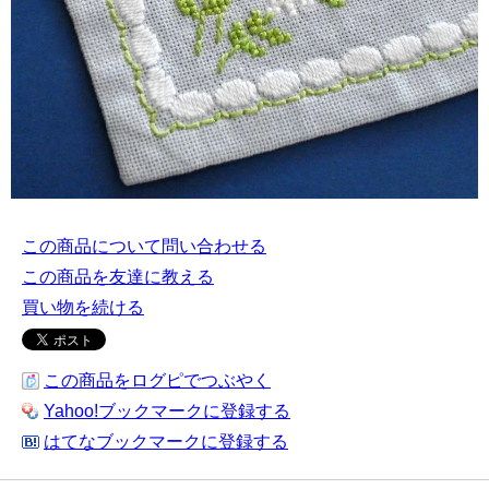
この商品について問い合わせる
この商品を友達に教える
買い物を続ける
この商品をログピでつぶやく
Yahoo!ブックマークに登録する
はてなブックマークに登録する