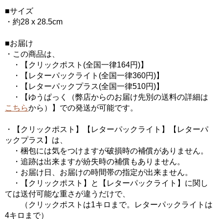
■サイズ
・約28 x 28.5cm
■お届け
・この商品は、
・【クリックポスト(全国一律164円)】
・【レターパックライト(全国一律360円)】
・【レターパックプラス(全国一律510円)】
・【ゆうぱっく（弊店からのお届け先別の送料の詳細は
こちら
から）】での発送が可能です。
・【クリックポスト】【レターパックライト】【レターパ
ックプラス】は、
・梱包には気をつけますが破損時の補償がありません。
・追跡は出来ますが紛失時の補償もありません。
・お届け日、お届けの時間帯の指定が出来ません。
・【クリックポスト】と【レターパックライト】に関し
ては送付可能な重さが違うだけで、
（クリックポストは1キロまで。レターパックライトは
4キロまで）