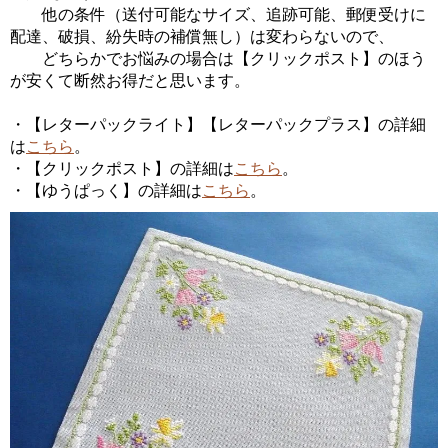
他の条件（送付可能なサイズ、追跡可能、郵便受けに
配達、破損、紛失時の補償無し）は変わらないので、
どちらかでお悩みの場合は【クリックポスト】のほう
が安くて断然お得だと思います。
・【レターパックライト】【レターパックプラス】の詳細
は
こちら
。
・【クリックポスト】の詳細は
こちら
。
・【ゆうぱっく】の詳細は
こちら
。