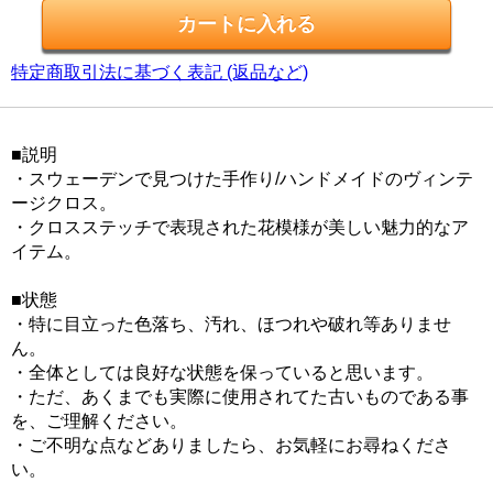
特定商取引法に基づく表記 (返品など)
■説明
・スウェーデンで見つけた手作り/ハンドメイドのヴィンテ
ージクロス。
・クロスステッチで表現された花模様が美しい魅力的なア
イテム。
■状態
・特に目立った色落ち、汚れ、ほつれや破れ等ありませ
ん。
・全体としては良好な状態を保っていると思います。
・ただ、あくまでも実際に使用されてた古いものである事
を、ご理解ください。
・ご不明な点などありましたら、お気軽にお尋ねくださ
い。