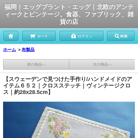
福岡｜エッグプラント・エッグ｜北欧のアンテ
ィークとビンテージ。食器、ファブリック、雑
貨の店
カート
ログイン
検索
ホーム
＞
布製品
前の商品へ
次の商品へ
【スウェーデンで見つけた手作り/ハンドメイドのア
イテム６５２｜クロスステッチ｜ヴィンテージクロ
ス｜約28x28.5cm】