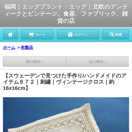
福岡｜エッグプラント・エッグ｜北欧のアンテ
ィークとビンテージ。食器、ファブリック、雑
貨の店
カート
ログイン
検索
ホーム
＞
布製品
前の商品へ
次の商品へ
【スウェーデンで見つけた手作り/ハンドメイドのア
イテム６７２｜刺繍｜ヴィンテージクロス｜約
16x16cm】