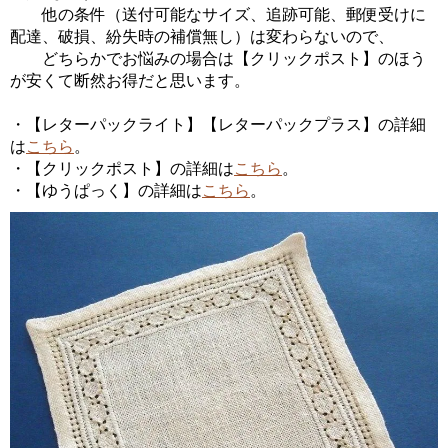
他の条件（送付可能なサイズ、追跡可能、郵便受けに
配達、破損、紛失時の補償無し）は変わらないので、
どちらかでお悩みの場合は【クリックポスト】のほう
が安くて断然お得だと思います。
・【レターパックライト】【レターパックプラス】の詳細
は
こちら
。
・【クリックポスト】の詳細は
こちら
。
・【ゆうぱっく】の詳細は
こちら
。