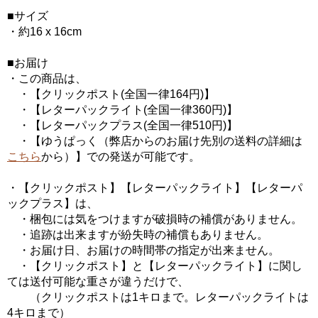
■サイズ
・約16 x 16cm
■お届け
・この商品は、
・【クリックポスト(全国一律164円)】
・【レターパックライト(全国一律360円)】
・【レターパックプラス(全国一律510円)】
・【ゆうぱっく（弊店からのお届け先別の送料の詳細は
こちら
から）】での発送が可能です。
・【クリックポスト】【レターパックライト】【レターパ
ックプラス】は、
・梱包には気をつけますが破損時の補償がありません。
・追跡は出来ますが紛失時の補償もありません。
・お届け日、お届けの時間帯の指定が出来ません。
・【クリックポスト】と【レターパックライト】に関し
ては送付可能な重さが違うだけで、
（クリックポストは1キロまで。レターパックライトは
4キロまで）