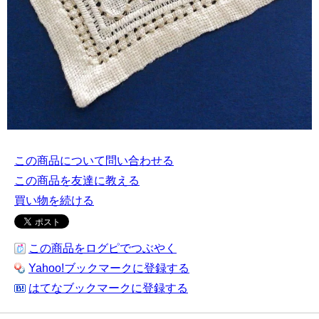
この商品について問い合わせる
この商品を友達に教える
買い物を続ける
この商品をログピでつぶやく
Yahoo!ブックマークに登録する
はてなブックマークに登録する