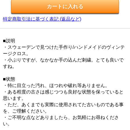
特定商取引法に基づく表記 (返品など)
■説明
・スウェーデンで見つけた手作り/ハンドメイドのヴィンテ
ージクロス。
・小ぶりですが、なかなか手の込んだ刺繍。とても良いで
すね。
■状態
・特に目立った汚れ、ほつれや破れ等ありません。
・ある程度の古さは感じつつも良好な状態を保っていると
思います。
・ただ、あくまでも実際に使用されてた古いものである事
を、ご理解ください。
・ご不明な点などありましたら、お気軽にお尋ねくださ
い。