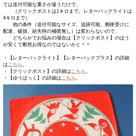
ては送付可能な重さが違うだけで、
（クリックポストは1キロまで。レターパックライトは
4キロまで）
他の条件（送付可能なサイズ、追跡可能、郵便受けに
配達、破損、紛失時の補償無し）は変わらないので、
どちらかでお悩みの場合は【クリックポスト】のほう
が安くて断然お得なのではないかと＾＾
・【レターパックライト】【レターパックプラス】の詳細
は
こちら
。
・【クリックポスト】の詳細は
こちら
。
・【ゆうぱっく】の詳細は
こちら
。