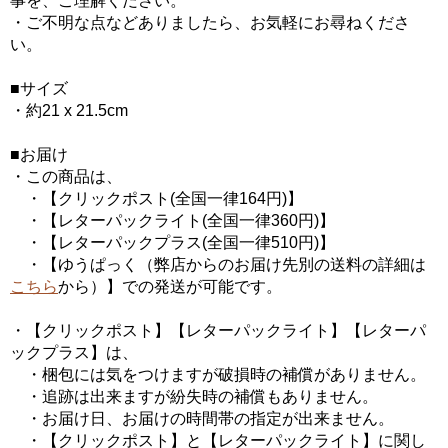
事を、ご理解ください。
・ご不明な点などありましたら、お気軽にお尋ねくださ
い。
■サイズ
・約21 x 21.5cm
■お届け
・この商品は、
・【クリックポスト(全国一律164円)】
・【レターパックライト(全国一律360円)】
・【レターパックプラス(全国一律510円)】
・【ゆうぱっく（弊店からのお届け先別の送料の詳細は
こちら
から）】での発送が可能です。
・【クリックポスト】【レターパックライト】【レターパ
ックプラス】は、
・梱包には気をつけますが破損時の補償がありません。
・追跡は出来ますが紛失時の補償もありません。
・お届け日、お届けの時間帯の指定が出来ません。
・【クリックポスト】と【レターパックライト】に関し