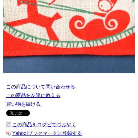
この商品について問い合わせる
この商品を友達に教える
買い物を続ける
この商品をログピでつぶやく
Yahoo!ブックマークに登録する