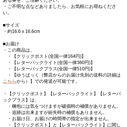
ある事を、ご理解ください。
・ご不明な点などありましたら、お気軽にお尋ねくださ
い。
■サイズ
・約16.6 x 16.6cm
■お届け
・この商品は、
・【クリックポスト(全国一律164円)】
・【レターパックライト(全国一律360円)】
・【レターパックプラス(全国一律510円)】
・【ゆうぱっく（弊店からのお届け先別の送料の詳細は
こちら
から）】での発送が可能です。
・【クリックポスト】【レターパックライト】【レターパ
ックプラス】は、
・梱包には気をつけますが破損時の補償がありません。
・追跡は出来ますが紛失時の補償もありません。
・お届け日、お届けの時間帯の指定が出来ません。
・【クリックポスト】と【レターパックライト】に関し