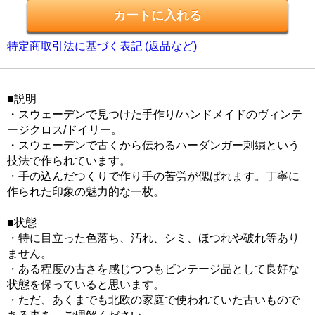
特定商取引法に基づく表記 (返品など)
■説明
・スウェーデンで見つけた手作り/ハンドメイドのヴィンテ
ージクロス/ドイリー。
・スウェーデンで古くから伝わるハーダンガー刺繍という
技法で作られています。
・手の込んだつくりで作り手の苦労が偲ばれます。丁寧に
作られた印象の魅力的な一枚。
■状態
・特に目立った色落ち、汚れ、シミ、ほつれや破れ等あり
ません。
・ある程度の古さを感じつつもビンテージ品として良好な
状態を保っていると思います。
・ただ、あくまでも北欧の家庭で使われていた古いもので