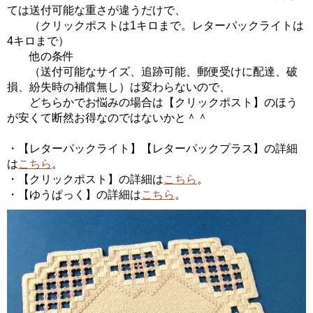
ては送付可能な重さが違うだけで、
（クリックポストは1キロまで。レターパックライトは
4キロまで）
他の条件
（送付可能なサイズ、追跡可能、郵便受けに配達、破
損、紛失時の補償無し）は変わらないので、
どちらかでお悩みの場合は【クリックポスト】のほう
が安くて断然お得なのではないかと＾＾
・【レターパックライト】【レターパックプラス】の詳細
は
こちら
。
・【クリックポスト】の詳細は
こちら
。
・【ゆうぱっく】の詳細は
こちら
。