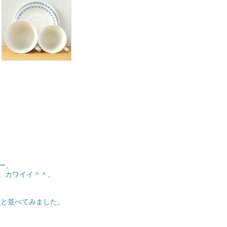
サー。
】。カワイイ＾＾。
】
と並べてみました。