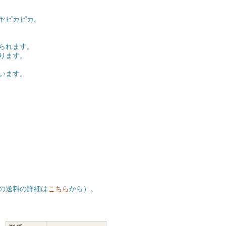
ヤピカピカ。
られます。
ります。
います。
の送料の詳細は
こちら
から）。