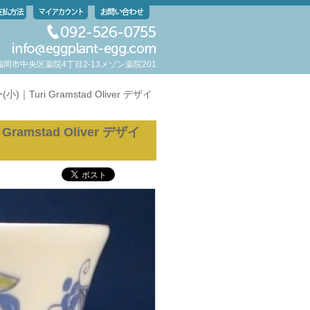
岡県福岡市中央区薬院4丁目2-13メゾン薬院201
｜Turi Gramstad Oliver デザイ
amstad Oliver デザイ