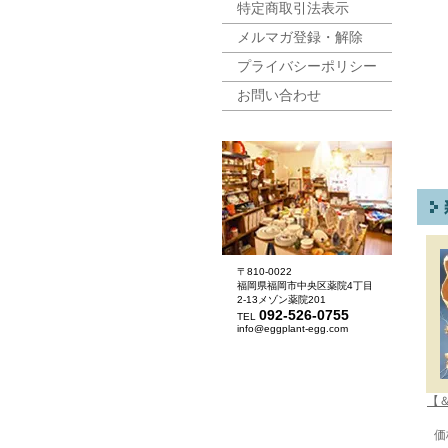
特定商取引法表示
メルマガ登録・解除
プライバシーポリシー
お問い合わせ
〒810-0022
福岡県福岡市中央区薬院4丁目
2-13メゾン薬院201
092-526-0755
TEL
info@eggplant-egg.com
【＆
価