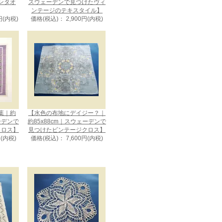
ンタオ
スウェーデンで見つけたヴィ
ンテージのテキスタイル】
円(内税)
価格(税込)： 2,900円(内税)
葉｜約
【水色の布地にデイジー？｜
ェーデンで
約85x88cm｜スウェーデンで
クロス】
見つけたビンテージクロス】
円(内税)
価格(税込)： 7,600円(内税)