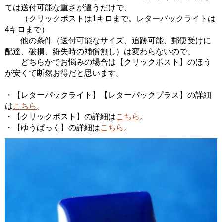
ては送付可能な重さが違うだけで、
（クリックポストは1キロまで。レターパックライトは
4キロまで）
他の条件（送付可能なサイズ、追跡可能、郵便受けに
配達、破損、紛失時の補償無し）は変わらないので、
どちらかでお悩みの場合は【クリックポスト】のほう
が安くて断然お得だと思います。
・【レターパックライト】【レターパックプラス】の詳細
は
こちら
。
・【クリックポスト】の詳細は
こちら
。
・【ゆうぱっく】の詳細は
こちら
。