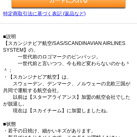
特定商取引法に基づく表記 (返品など)
■説明
【スカンジナビア航空/SAS/SCANDINAVIAN AIRLINES
SYSTEM】の、
一世代前のロゴマークのピンバッジ。
一世代前と言いつつ、今も殆ど変わらないのかも＾
＾；
・【スカンジナビア航空】は、
スウェーデン、デンマーク、ノルウェーの北欧三国が
共同で運航する航空会社。
以前は【スターアライアンス】加盟の航空会社でした
が脱退し,
現在は【スカイチーム】に加盟しましたね。
■状態
・若干の日焼け、細かいキズがあります。