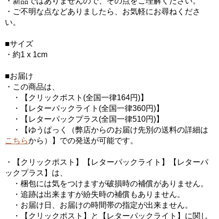
・新品ではありませんので、その点をご理解ください。
・ご不明な点などありましたら、お気軽にお尋ねくださ
い。
■サイズ
・約1 x 1cm
■お届け
・この商品は、
・【クリックポスト(全国一律164円)】
・【レターパックライト(全国一律360円)】
・【レターパックプラス(全国一律510円)】
・【ゆうぱっく（弊店からのお届け先別の送料の詳細は
こちら
から）】での発送が可能です。
・【クリックポスト】【レターパックライト】【レターパ
ックプラス】は、
・梱包には気をつけますが破損時の補償がありません。
・追跡は出来ますが紛失時の補償もありません。
・お届け日、お届けの時間帯の指定が出来ません。
・【クリックポスト】と【レターパックライト】に関し