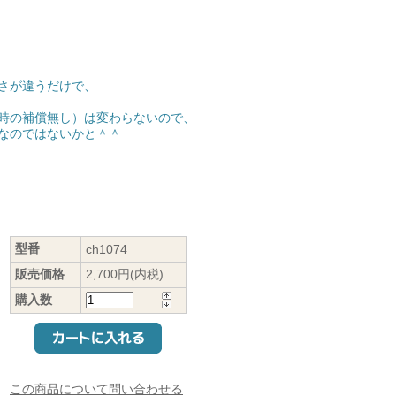
さが違うだけで、
時の補償無し）は変わらないので、
なのではないかと＾＾
型番
ch1074
販売価格
2,700円(内税)
購入数
この商品について問い合わせる