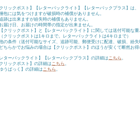
クリックポスト】【レターパックライト】【レターパックプラス】は、
包には気をつけますが破損時の補償がありません。
跡は出来ますが紛失時の補償もありません。
届け日、お届けの時間帯の指定が出来ません。
クリックポスト】と【レターパックライト】に関しては送付可能な重
リックポストは1キロまで。レターパックライトは4キロまで）
条件（送付可能なサイズ、追跡可能、郵便受けに配達、破損、紛失
らかでお悩みの場合は【クリックポスト】のほうが安くて断然お得
レターパックライト】【レターパックプラス】の詳細は
こちら
。
クリックポスト】の詳細は
こちら
。
ゆうぱっく】の詳細は
こちら
。