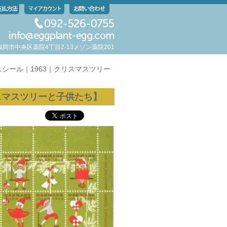
岡県福岡市中央区薬院4丁目2-13メゾン薬院201
シール｜1963｜クリスマスツリー
スマスツリーと子供たち】