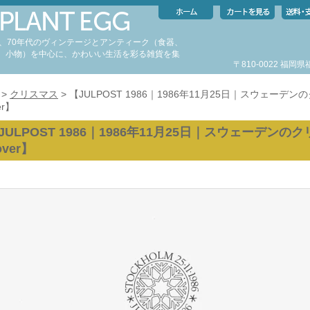
代、70年代のヴィンテージとアンティーク（食器、
、小物）を中心に、かわいい生活を彩る雑貨を集
〒810-0022 福
。
>
クリスマス
> 【JULPOST 1986｜1986年11月25日｜スウェーデンのク
er】
JULPOST 1986｜1986年11月25日｜スウェーデンのクリス
over】