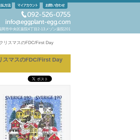
岡県福岡市中央区薬院4丁目2-13メゾン薬院201
リスマスのFDC/First Day
マスのFDC/First Day