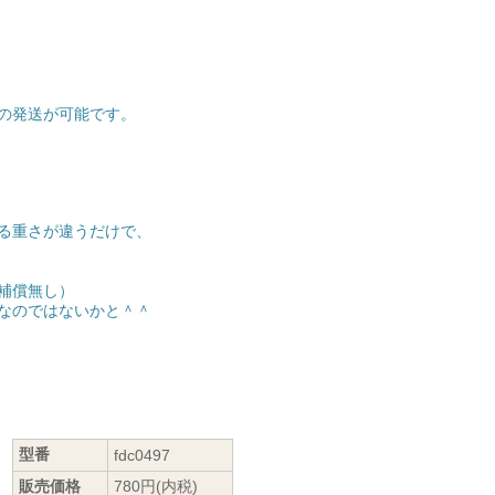
の発送が可能です。
る重さが違うだけで、
補償無し）
なのではないかと＾＾
型番
fdc0497
販売価格
780円(内税)