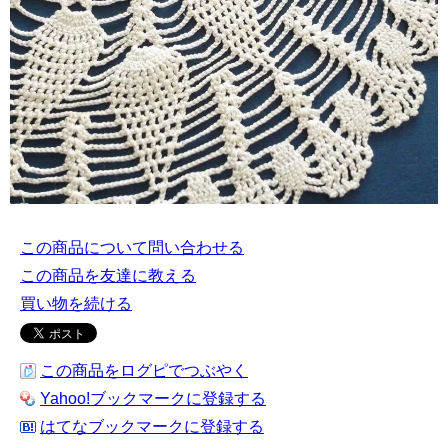
この商品について問い合わせる
この商品を友達に教える
買い物を続ける
この商品をログピでつぶやく
Yahoo!ブックマークに登録する
はてなブックマークに登録する