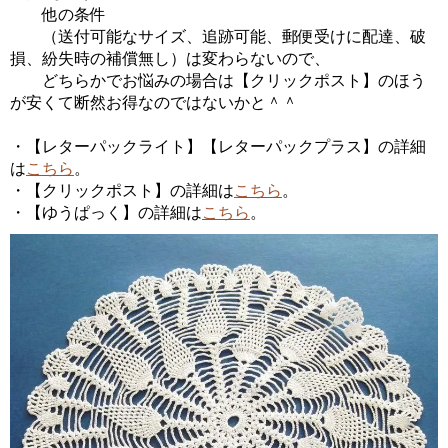
他の条件
（送付可能なサイズ、追跡可能、郵便受けに配達、破
損、紛失時の補償無し）は変わらないので、
どちらかでお悩みの場合は【クリックポスト】のほう
が安くて断然お得なのではないかと＾＾
・【レターパックライト】【レターパックプラス】の詳細
は
こちら
。
・【クリックポスト】の詳細は
こちら
。
・【ゆうぱっく】の詳細は
こちら
。