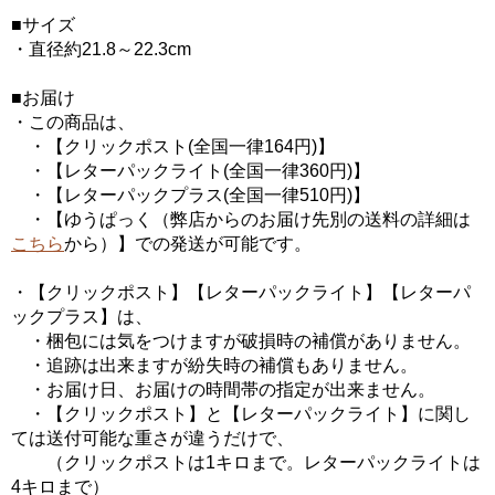
■サイズ
・直径約21.8～22.3cm
■お届け
・この商品は、
・【クリックポスト(全国一律164円)】
・【レターパックライト(全国一律360円)】
・【レターパックプラス(全国一律510円)】
・【ゆうぱっく（弊店からのお届け先別の送料の詳細は
こちら
から）】での発送が可能です。
・【クリックポスト】【レターパックライト】【レターパ
ックプラス】は、
・梱包には気をつけますが破損時の補償がありません。
・追跡は出来ますが紛失時の補償もありません。
・お届け日、お届けの時間帯の指定が出来ません。
・【クリックポスト】と【レターパックライト】に関し
ては送付可能な重さが違うだけで、
（クリックポストは1キロまで。レターパックライトは
4キロまで）