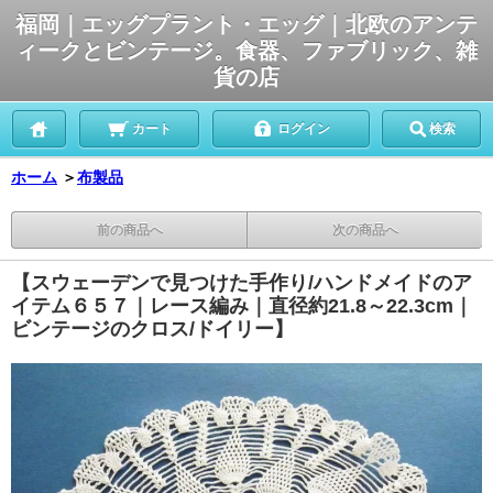
福岡｜エッグプラント・エッグ｜北欧のアンテ
ィークとビンテージ。食器、ファブリック、雑
貨の店
カート
ログイン
検索
ホーム
＞
布製品
前の商品へ
次の商品へ
【スウェーデンで見つけた手作り/ハンドメイドのア
イテム６５７｜レース編み｜直径約21.8～22.3cm｜
ビンテージのクロス/ドイリー】