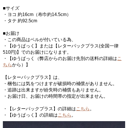
■サイズ
・ヨコ 約16cm（布巾約14.5cm）
・タテ 約92.5cm
■お届け
・この商品はベルが付いている為、
・【ゆうぱっく】または【レターパックプラス(全国一律
510円)】でのお届けになります。
・【ゆうぱっく（弊店からのお届け先別の送料の詳細は
こ
ちら
から）】
【レターパックプラス】は、
・梱包には気をつけますが破損時の補償がありません。
・追跡は出来ますが紛失時の補償もありません。
・お届け日、お届けの時間帯の指定が出来ません。
・【レターパックプラス】の詳細は
こちら
。
・【ゆうぱっく】の詳細は
こちら
。