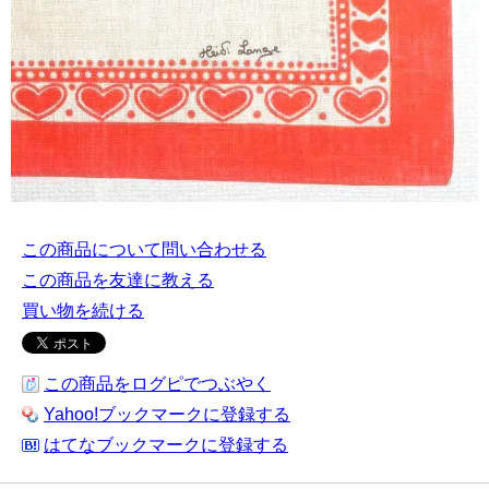
この商品について問い合わせる
この商品を友達に教える
買い物を続ける
この商品をログピでつぶやく
Yahoo!ブックマークに登録する
はてなブックマークに登録する