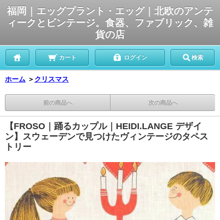
福岡｜エッグプラント・エッグ｜北欧のアンテ
ィークとビンテージ。食器、ファブリック、雑
貨の店
カート
ログイン
検索
ホーム
＞
クリスマス
前の商品へ
次の商品へ
【FROSO｜踊るカップル｜HEIDI.LANGE デザイ
ン】スウェーデンで見つけたヴィンテージのタペス
トリー