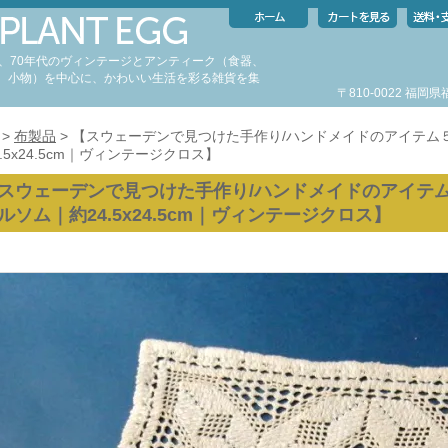
代、70年代のヴィンテージとアンティーク（食器、
、小物）を中心に、かわいい生活を彩る雑貨を集
〒810-0022 福
。
>
布製品
> 【スウェーデンで見つけた手作り/ハンドメイドのアイテム５３
4.5x24.5cm｜ヴィンテージクロス】
スウェーデンで見つけた手作り/ハンドメイドのアイテム５３
ルソム｜約24.5x24.5cm｜ヴィンテージクロス】