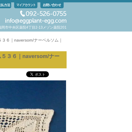
岡県福岡市中央区薬院4丁目2-13メゾン薬院201
６｜naversom/ナーベルソム｜
６｜naversom/ナー