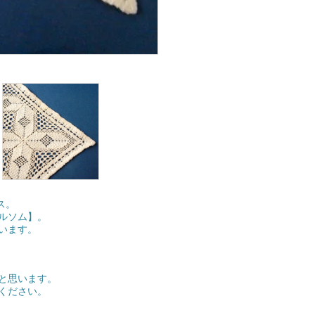
ス。
ルソム】。
います。
と思います。
ください。