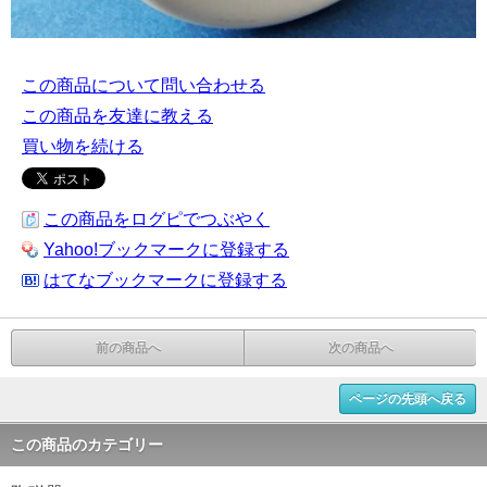
この商品について問い合わせる
この商品を友達に教える
買い物を続ける
この商品をログピでつぶやく
Yahoo!ブックマークに登録する
はてなブックマークに登録する
前の商品へ
次の商品へ
ページの先頭へ戻る
この商品のカテゴリー