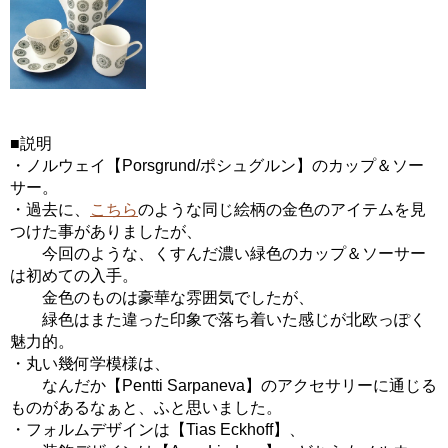
■説明
・ノルウェイ【Porsgrund/ポシュグルン】のカップ＆ソー
サー。
・過去に、
こちら
のような同じ絵柄の金色のアイテムを見
つけた事がありましたが、
今回のような、くすんだ濃い緑色のカップ＆ソーサー
は初めての入手。
金色のものは豪華な雰囲気でしたが、
緑色はまた違った印象で落ち着いた感じが北欧っぽく
魅力的。
・丸い幾何学模様は、
なんだか【Pentti Sarpaneva】のアクセサリーに通じる
ものがあるなぁと、ふと思いました。
・フォルムデザインは【Tias Eckhoff】、