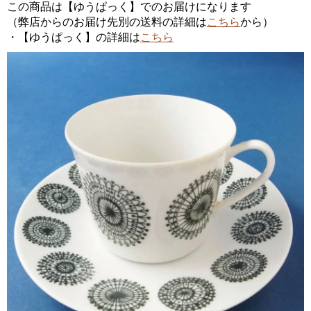
この商品は【ゆうぱっく】でのお届けになります
（弊店からのお届け先別の送料の詳細は
こちら
から）
・【ゆうぱっく】の詳細は
こちら