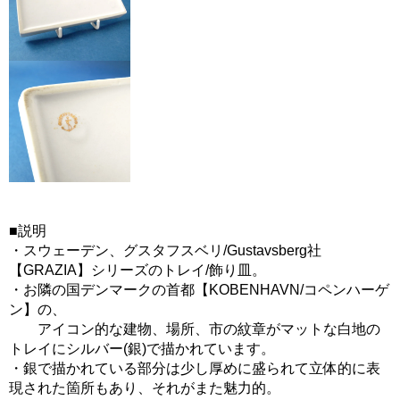
■説明
・スウェーデン、グスタフスベリ/Gustavsberg社
【GRAZIA】シリーズのトレイ/飾り皿。
・お隣の国デンマークの首都【KOBENHAVN/コペンハーゲ
ン】の、
アイコン的な建物、場所、市の紋章がマットな白地の
トレイにシルバー(銀)で描かれています。
・銀で描かれている部分は少し厚めに盛られて立体的に表
現された箇所もあり、それがまた魅力的。