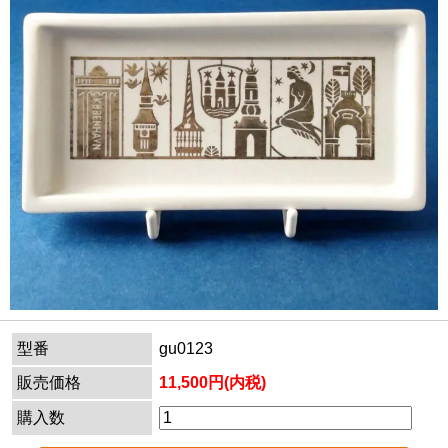
型番
gu0123
販売価格
11,500円(内税)
購入数