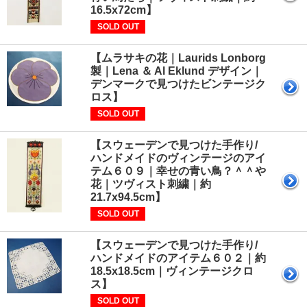
16.5x72cm】
SOLD OUT
【ムラサキの花｜Laurids Lonborg
製｜Lena ＆ Al Eklund デザイン｜
デンマークで見つけたビンテージク
ロス】
SOLD OUT
【スウェーデンで見つけた手作り/
ハンドメイドのヴィンテージのアイ
テム６０９｜幸せの青い鳥？＾＾や
花｜ツヴィスト刺繍｜約
21.7x94.5cm】
SOLD OUT
【スウェーデンで見つけた手作り/
ハンドメイドのアイテム６０２｜約
18.5x18.5cm｜ヴィンテージクロ
ス】
SOLD OUT