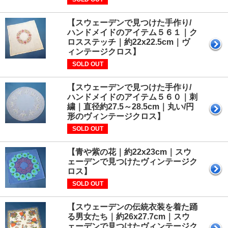
【スウェーデンで見つけた手作り/
ハンドメイドのアイテム５６１｜ク
ロスステッチ｜約22x22.5cm｜ヴ
ィンテージクロス】
SOLD OUT
【スウェーデンで見つけた手作り/
ハンドメイドのアイテム５６０｜刺
繍｜直径約27.5～28.5cm｜丸い/円
形のヴィンテージクロス】
SOLD OUT
【青や紫の花｜約22x23cm｜スウ
ェーデンで見つけたヴィンテージク
ロス】
SOLD OUT
【スウェーデンの伝統衣装を着た踊
る男女たち｜約26x27.7cm｜スウ
ェーデンで見つけたヴィンテージク