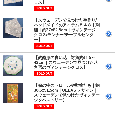
ロス】
SOLD OUT
【スウェーデンで見つけた手作り/
ハンドメイドのアイテム５４８｜刺
繍｜約27x82.5cm｜ヴィンテージ
クロス/ランナー/テーブルセンタ
ー】
SOLD OUT
【釣鐘形の青い花｜対角約41.5～
43cm｜スウェーデンで見つけた八
角形のヴィンテージクロス】
SOLD OUT
【森の中のトロールや動物たち｜約
30.5x51.5cm｜ULLAS デザイン｜
スウェーデンで見つけたヴィンテー
ジタペストリー】
SOLD OUT