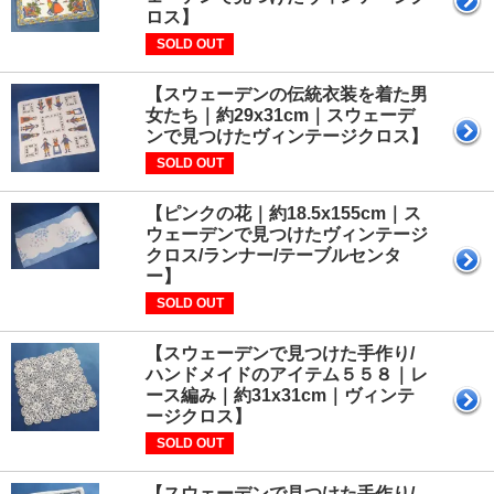
ロス】
SOLD OUT
【スウェーデンの伝統衣装を着た男
女たち｜約29x31cm｜スウェーデ
ンで見つけたヴィンテージクロス】
SOLD OUT
【ピンクの花｜約18.5x155cm｜ス
ウェーデンで見つけたヴィンテージ
クロス/ランナー/テーブルセンタ
ー】
SOLD OUT
【スウェーデンで見つけた手作り/
ハンドメイドのアイテム５５８｜レ
ース編み｜約31x31cm｜ヴィンテ
ージクロス】
SOLD OUT
【スウェーデンで見つけた手作り/