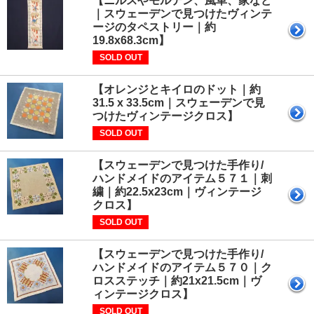
【ニルスやモルテン、風車、家など
｜スウェーデンで見つけたヴィンテ
ージのタペストリー｜約
19.8x68.3cm】
SOLD OUT
【オレンジとキイロのドット｜約
31.5 x 33.5cm｜スウェーデンで見
つけたヴィンテージクロス】
SOLD OUT
【スウェーデンで見つけた手作り/
ハンドメイドのアイテム５７１｜刺
繍｜約22.5x23cm｜ヴィンテージ
クロス】
SOLD OUT
【スウェーデンで見つけた手作り/
ハンドメイドのアイテム５７０｜ク
ロスステッチ｜約21x21.5cm｜ヴ
ィンテージクロス】
SOLD OUT