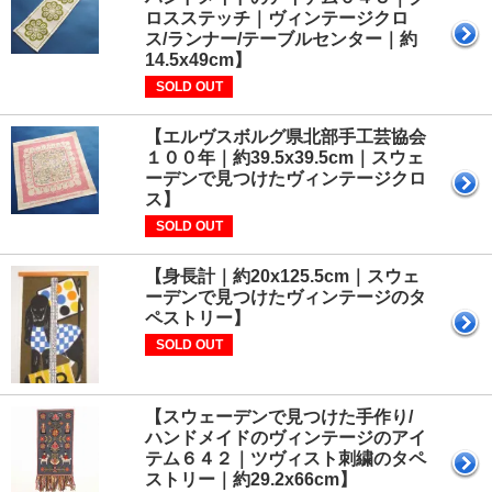
ロスステッチ｜ヴィンテージクロ
ス/ランナー/テーブルセンター｜約
14.5x49cm】
SOLD OUT
【エルヴスボルグ県北部手工芸協会
１００年｜約39.5x39.5cm｜スウェ
ーデンで見つけたヴィンテージクロ
ス】
SOLD OUT
【身長計｜約20x125.5cm｜スウェ
ーデンで見つけたヴィンテージのタ
ペストリー】
SOLD OUT
【スウェーデンで見つけた手作り/
ハンドメイドのヴィンテージのアイ
テム６４２｜ツヴィスト刺繍のタペ
ストリー｜約29.2x66cm】