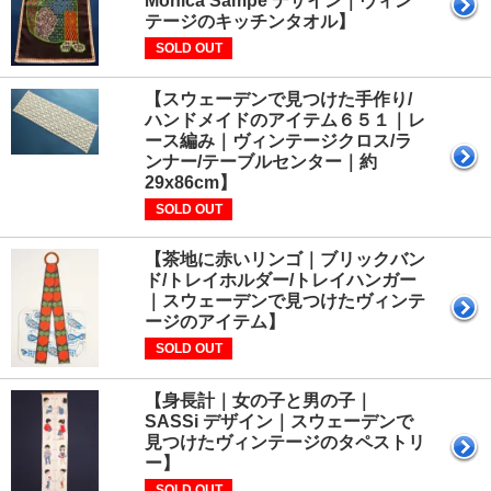
Monica Sampe デザイン｜ヴィン
テージのキッチンタオル】
SOLD OUT
【スウェーデンで見つけた手作り/
ハンドメイドのアイテム６５１｜レ
ース編み｜ヴィンテージクロス/ラ
ンナー/テーブルセンター｜約
29x86cm】
SOLD OUT
【茶地に赤いリンゴ｜ブリックバン
ド/トレイホルダー/トレイハンガー
｜スウェーデンで見つけたヴィンテ
ージのアイテム】
SOLD OUT
【身長計｜女の子と男の子｜
SASSi デザイン｜スウェーデンで
見つけたヴィンテージのタペストリ
ー】
SOLD OUT