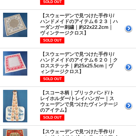
SOLD OUT
【スウェーデンで見つけた手作り/
ハンドメイドのアイテム６２３｜ハ
ーダンガー刺繍｜約22x22.2cm｜
ヴィンテージクロス】
SOLD OUT
【スウェーデンで見つけた手作り/
ハンドメイドのアイテム６２０｜ク
ロスステッチ｜約25x25.5cm｜ヴ
ィンテージクロス】
SOLD OUT
【スコーネ柄｜ブリックバンド/ト
レイホルダー/トレイハンガー｜ス
ウェーデンで見つけたヴィンテージ
のアイテム】
SOLD OUT
【スウェーデンで見つけた手作り/