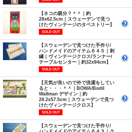
【ネコの親分？＾＾｜約
28x62.5cm｜スウェーデンで見つ
けたヴィンテージのタペストリー】
SOLD OUT
【スウェーデンで見つけた手作り/
ハンドメイドのアイテム６４５｜刺
繍｜ヴィンテージクロス/ランナー/
テーブルセンター｜約32x94cm】
SOLD OUT
【天気が良いので外で洗濯をしてい
ると・・・＾＾｜BOWA/Bodil
Wallman デザイン｜約
28.2x57.5cm｜スウェーデンで見つ
けたヴィンテージクロス】
SOLD OUT
【スウェーデンで見つけた手作り/
ハンドメイドのアイテム６４３｜ク