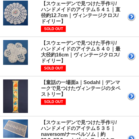
【スウェーデンで見つけた手作り/
ハンドメイドのアイテム５４１｜直
径約12.7cm｜ヴィンテージクロス/
ドイリー】
SOLD OUT
【スウェーデンで見つけた手作り/
ハンドメイドのアイテム５４０｜最
大径約16cm｜ヴィンテージクロス/
ドイリー】
SOLD OUT
【童話の一場面a｜Sodahl｜デンマ
ークで見つけたヴィンテージのタペ
ストリー】
SOLD OUT
【スウェーデンで見つけた手作り/
ハンドメイドのアイテム５３５｜
naversom/ナーベルソム｜約