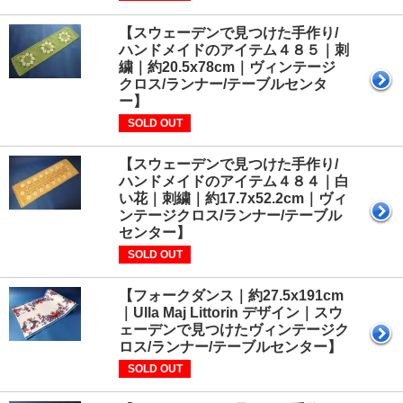
【スウェーデンで見つけた手作り/
ハンドメイドのアイテム４８５｜刺
繍｜約20.5x78cm｜ヴィンテージ
クロス/ランナー/テーブルセンタ
ー】
SOLD OUT
【スウェーデンで見つけた手作り/
ハンドメイドのアイテム４８４｜白
い花｜刺繍｜約17.7x52.2cm｜ヴィ
ンテージクロス/ランナー/テーブル
センター】
SOLD OUT
【フォークダンス｜約27.5x191cm
｜Ulla Maj Littorin デザイン｜スウ
ェーデンで見つけたヴィンテージク
ロス/ランナー/テーブルセンター】
SOLD OUT