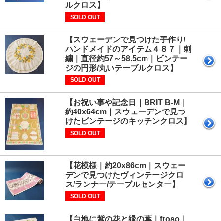
ルクロス】
SOLD OUT
【スウェーデンで見つけた手作り/
ハンドメイドのアイテム４８７｜刺
繍｜直径約57～58.5cm｜ビンテー
ジの円形/丸いテーブルクロス】
SOLD OUT
【お祝い事や記念日｜BRIT B-M｜
約40x64cm｜スウェーデンで見つ
けたビンテージのキッチンクロス】
SOLD OUT
【花模様｜約20x86cm｜スウェー
デンで見つけたヴィンテージクロ
ス/ランナー/テーブルセンター】
SOLD OUT
【白地に紫の花と緑の葉｜froso｜