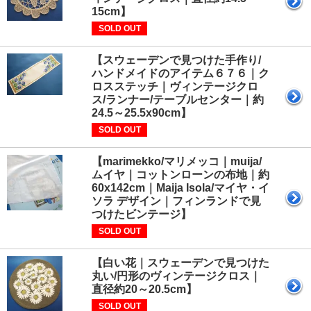
15cm】
SOLD OUT
【スウェーデンで見つけた手作り/
ハンドメイドのアイテム６７６｜ク
ロスステッチ｜ヴィンテージクロ
ス/ランナー/テーブルセンター｜約
24.5～25.5x90cm】
SOLD OUT
【marimekko/マリメッコ｜muija/
ムイヤ｜コットンローンの布地｜約
60x142cm｜Maija Isola/マイヤ・イ
ソラ デザイン｜フィンランドで見
つけたビンテージ】
SOLD OUT
【白い花｜スウェーデンで見つけた
丸い/円形のヴィンテージクロス｜
直径約20～20.5cm】
SOLD OUT