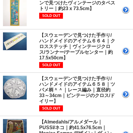
ンで見つけたヴィンテージのタペス
トリー｜約23 x 73.5cm】
SOLD OUT
【スウェーデンで見つけた手作り/
ハンドメイドのアイテム６６４｜ク
ロスステッチ｜ヴィンテージクロ
ス/ランナー/テーブルセンター｜約
17.5x50cm】
SOLD OUT
【スウェーデンで見つけた手作り/
ハンドメイドのアイテム６５８｜ツ
バメ柄＾＾｜レース編み｜直径約
33～34cm｜ビンテージのクロス/ド
イリー】
SOLD OUT
【Almedahls/アルメダール｜
PUSSI/ネコ｜約41.5x76.5cm｜