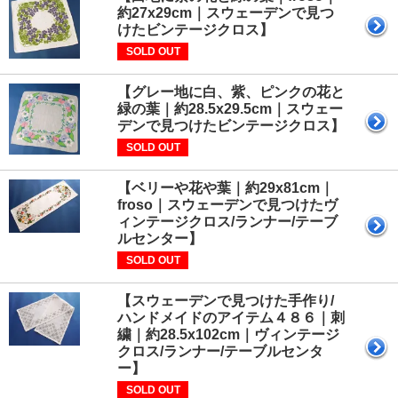
約27x29cm｜スウェーデンで見つ
けたビンテージクロス】
SOLD OUT
【グレー地に白、紫、ピンクの花と
緑の葉｜約28.5x29.5cm｜スウェー
デンで見つけたビンテージクロス】
SOLD OUT
【ベリーや花や葉｜約29x81cm｜
froso｜スウェーデンで見つけたヴ
ィンテージクロス/ランナー/テーブ
ルセンター】
SOLD OUT
【スウェーデンで見つけた手作り/
ハンドメイドのアイテム４８６｜刺
繍｜約28.5x102cm｜ヴィンテージ
クロス/ランナー/テーブルセンタ
ー】
SOLD OUT