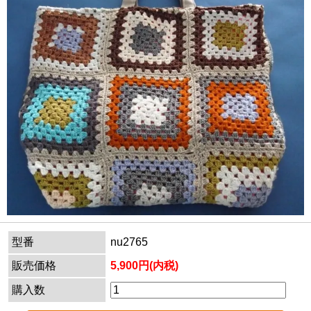
型番
nu2765
販売価格
5,900円(内税)
購入数