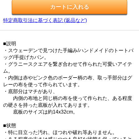
特定商取引法に基づく表記 (返品など)
■説明
・スウェーデンで見つけた手編み/ハンドメイドのトートバ
ッグ/手提げカバン。
・グラニースクエアを繋ぎ合わせて作られた可愛いアイテ
ム。
・内側は赤やピンク色のボーダー柄の布、取っ手部分はグ
レーの布を使って作られています。
・底部分はマチがあり、
内側の布地と同じ柄の布を使って作られた、ある程度
の硬さを持った底板が入れてあります。
底板のサイズは約14x32cm。
■状態
・特に目立った汚れ、ほつれや破れ等ありません。