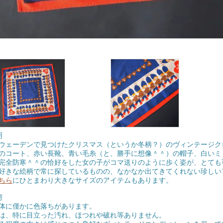
明
ウェーデンで見つけたクリスマス（というか冬柄？）のヴィンテージク
のコート、赤い長靴、青い毛糸（と、勝手に想像＾＾）の帽子、白いミ
防寒＾＾の恰好をした女の子がコマ送りのように歩く姿が、とても
好きな絵柄で常に探しているものの、なかなか出てきてくれない珍しい
ちら
にひとまわり大きなサイズのアイテムもあります。
態
体に僅かに色落ちがあります。
は、特に目立った汚れ、ほつれや破れ等ありません。