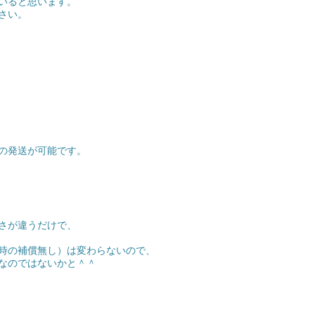
いると思います。
さい。
の発送が可能です。
さが違うだけで、
時の補償無し）は変わらないので、
なのではないかと＾＾