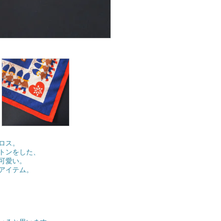
ロス。
トンをした、
可愛い。
アイテム。