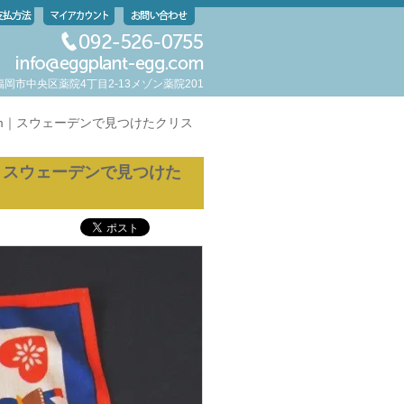
岡県福岡市中央区薬院4丁目2-13メゾン薬院201
cm｜スウェーデンで見つけたクリス
｜スウェーデンで見つけた