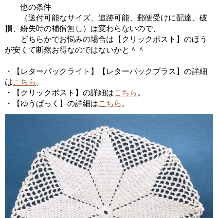
他の条件
（送付可能なサイズ、追跡可能、郵便受けに配達、破
損、紛失時の補償無し）は変わらないので、
どちらかでお悩みの場合は【クリックポスト】のほう
が安くて断然お得なのではないかと＾＾
・【レターパックライト】【レターパックプラス】の詳細
は
こちら
。
・【クリックポスト】の詳細は
こちら
。
・【ゆうぱっく】の詳細は
こちら
。