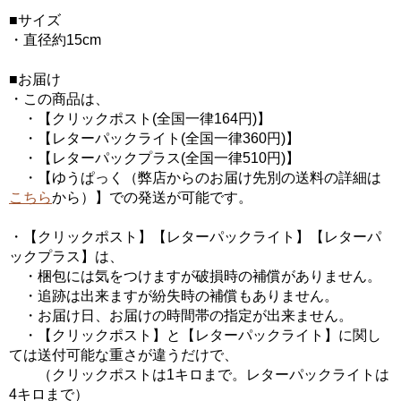
■サイズ
・直径約15cm
■お届け
・この商品は、
・【クリックポスト(全国一律164円)】
・【レターパックライト(全国一律360円)】
・【レターパックプラス(全国一律510円)】
・【ゆうぱっく（弊店からのお届け先別の送料の詳細は
こちら
から）】での発送が可能です。
・【クリックポスト】【レターパックライト】【レターパ
ックプラス】は、
・梱包には気をつけますが破損時の補償がありません。
・追跡は出来ますが紛失時の補償もありません。
・お届け日、お届けの時間帯の指定が出来ません。
・【クリックポスト】と【レターパックライト】に関し
ては送付可能な重さが違うだけで、
（クリックポストは1キロまで。レターパックライトは
4キロまで）