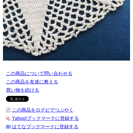
この商品について問い合わせる
この商品を友達に教える
買い物を続ける
この商品をログピでつぶやく
Yahoo!ブックマークに登録する
はてなブックマークに登録する