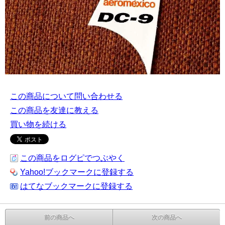
この商品について問い合わせる
この商品を友達に教える
買い物を続ける
この商品をログピでつぶやく
Yahoo!ブックマークに登録する
はてなブックマークに登録する
前の商品へ
次の商品へ