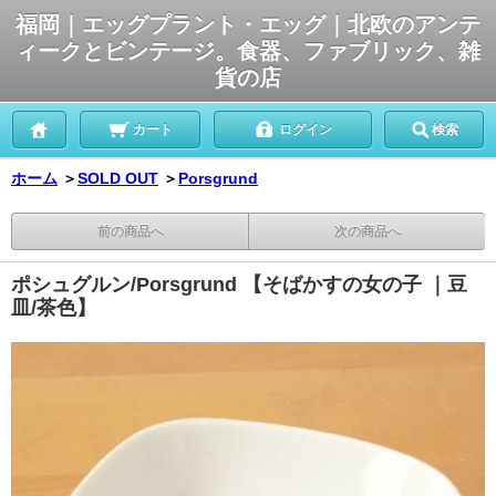
福岡｜エッグプラント・エッグ｜北欧のアンテ
ィークとビンテージ。食器、ファブリック、雑
貨の店
カート
ログイン
検索
ホーム
＞
SOLD OUT
＞
Porsgrund
前の商品へ
次の商品へ
ポシュグルン/Porsgrund 【そばかすの女の子 ｜豆
皿/茶色】