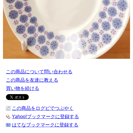
この商品について問い合わせる
この商品を友達に教える
買い物を続ける
この商品をログピでつぶやく
Yahoo!ブックマークに登録する
はてなブックマークに登録する