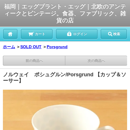
福岡｜エッグプラント・エッグ｜北欧のアンテ
ィークとビンテージ。食器、ファブリック、雑
貨の店
カート
ログイン
検索
ホーム
＞
SOLD OUT
＞
Porsgrund
前の商品へ
次の商品へ
ノルウェイ ポシュグルン/Porsgrund 【カップ＆ソ
ーサー】