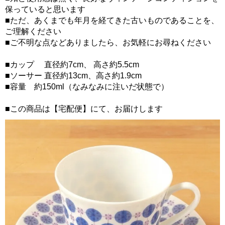
保っていると思います
■ただ、あくまでも年月を経てきた古いものであることを、
ご理解ください
■ご不明な点などありましたら、お気軽にお尋ねください
■カップ 直径約7cm、 高さ約5.5cm
■ソーサー 直径約13cm、高さ約1.9cm
■容量 約150ml（なみなみに注いだ状態で）
■この商品は【宅配便】にて、お届けします