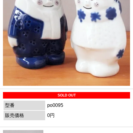
SOLD OUT
型番
po0095
販売価格
0円