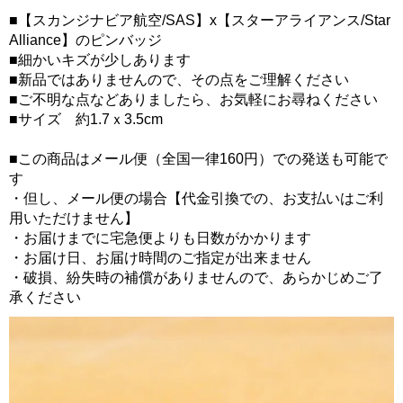
■【スカンジナビア航空/SAS】x【スターアライアンス/Star
Alliance】のピンバッジ
■細かいキズが少しあります
■新品ではありませんので、その点をご理解ください
■ご不明な点などありましたら、お気軽にお尋ねください
■サイズ 約1.7ｘ3.5cm
■この商品はメール便（全国一律160円）での発送も可能で
す
・但し、メール便の場合【代金引換での、お支払いはご利
用いただけません】
・お届けまでに宅急便よりも日数がかかります
・お届け日、お届け時間のご指定が出来ません
・破損、紛失時の補償がありませんので、あらかじめご了
承ください