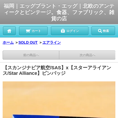
福岡｜エッグプラント・エッグ｜北欧のアンテ
ィークとビンテージ。食器、ファブリック、雑
貨の店
カート
ログイン
検索
ホーム
＞
SOLD OUT
＞
エアライン
前の商品へ
次の商品へ
【スカンジナビア航空/SAS】x【スターアライアン
ス/Star Alliance】ピンバッジ