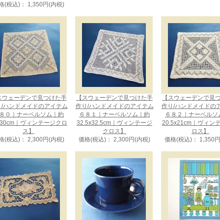
格(税込)： 1,350円(内税)
スウェーデンで見つけた手
【スウェーデンで見つけた手
【スウェーデンで見
り/ハンドメイドのアイテム
作り/ハンドメイドのアイテム
作り/ハンドメイドの
８０｜ナーベルソム｜約
６８１｜ナーベルソム｜約
６８２｜ナーベルソ
x30cm｜ヴィンテージクロ
32.5x32.5cm｜ヴィンテージ
20.5x21cm｜ヴィ
ス】
クロス】
ロス】
格(税込)： 2,300円(内税)
価格(税込)： 2,300円(内税)
価格(税込)： 1,350