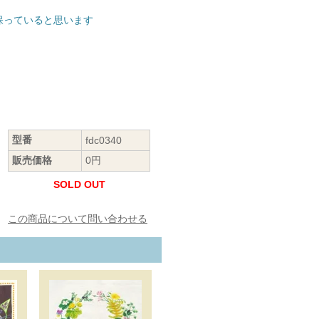
保っていると思います
型番
fdc0340
販売価格
0円
SOLD OUT
この商品について問い合わせる