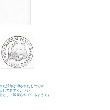
れた消印が押されたものです
目してみてください
念として販売されているようです