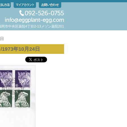
岡県福岡市中央区薬院4丁目2-13メゾン薬院201
4日
/1973年10月24日