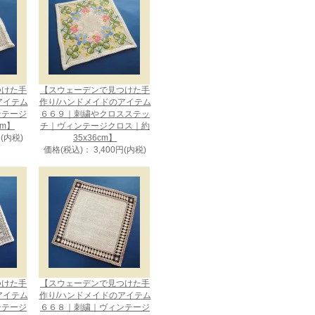
つけた手
【スウェーデンで見つけた手
アイテム
作り/ハンドメイドのアイテム
ンテージ
６６９｜刺繍やクロスステッ
cm】
チ｜ヴィンテージクロス｜約
円(内税)
35x36cm】
価格(税込)： 3,400円(内税)
つけた手
【スウェーデンで見つけた手
アイテム
作り/ハンドメイドのアイテム
ンテージ
６６８｜刺繍｜ヴィンテージ