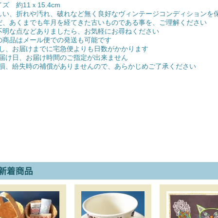
ズ 約11ｘ15.4cm
しい、折れや汚れ、破れなど無く良好なヴィンテージコンディションを
だ、あくまでも年月を経てきた古いものである事を、ご理解ください
不明な点などありましたら、お気軽にお尋ねください
の商品はメール便での発送も可能です
し、お届けまでに宅急便よりも日数がかかります
届け日、お届け時間のご指定が出来ません
損、紛失時の補償がありませんので、あらかじめご了承ください