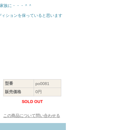
大家族に・・・＾＾
ディションを保っていると思います
型番
po0081
販売価格
0円
SOLD OUT
この商品について問い合わせる