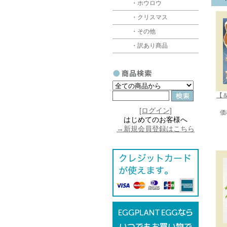
・ホウロウ
・クリスマス
・その他
・訳あり商品
【＆
[ログイン]
価
はじめてのお客様へ
→新規会員登録はこちら