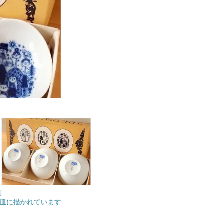
皿
お皿に描かれています