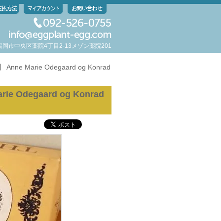
岡県福岡市中央区薬院4丁目2-13メゾン薬院201
Anne Marie Odegaard og Konrad
ie Odegaard og Konrad