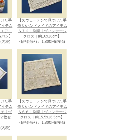
つけた手
【スウェーデンで見つけた手
アイテム
作り/ハンドメイドのアイテム
クエア｜
６７２｜刺繍｜ヴィンテージ
カバン】
クロス｜約16x16cm】
円(内税)
価格(税込)： 1,800円(内税)
つけた手
【スウェーデンで見つけた手
アイテム
作り/ハンドメイドのアイテム
ッチ｜ヴ
６６６｜刺繍｜ヴィンテージ
 ２枚セ
クロス｜約15.5x16.5cm】
価格(税込)： 1,800円(内税)
円(内税)