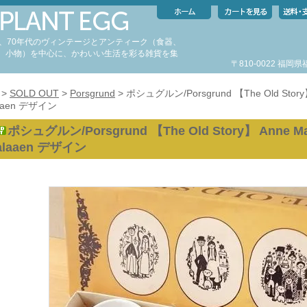
代、70年代のヴィンテージとアンティーク（食器、
、小物）を中心に、かわいい生活を彩る雑貨を集
〒810-0022 福
。
>
SOLD OUT
>
Porsgrund
> ポシュグルン/Porsgrund 【The Old Story】 
aaen デザイン
ポシュグルン/Porsgrund 【The Old Story】 Anne Mar
alaaen デザイン