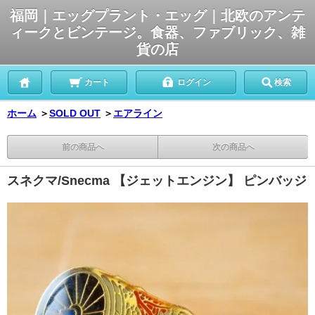
福岡｜エッグプラント・エッグ｜北欧のアンテ
ィークとビンテージ。食器、ファブリック、雑
貨の店
カート
ログイン
検索
ホーム
＞
SOLD OUT
＞
エアライン
前の商品へ
次の商品へ
スネクマ/Snecma 【ジェットエンジン】 ピンバッジ