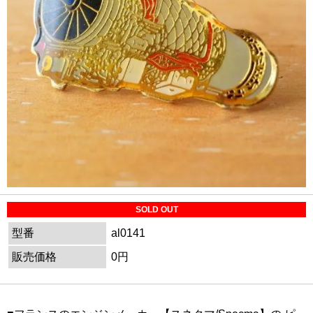
SOLD OUT
型番
al0141
販売価格
0円