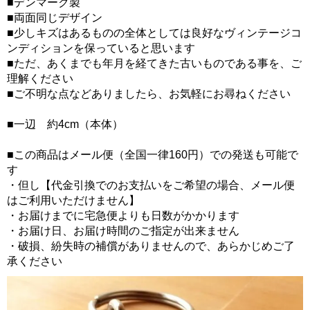
■デンマーク製
■両面同じデザイン
■少しキズはあるものの全体としては良好なヴィンテージコ
ンディションを保っていると思います
■ただ、あくまでも年月を経てきた古いものである事を、ご
理解ください
■ご不明な点などありましたら、お気軽にお尋ねください
■一辺 約4cm（本体）
■この商品はメール便（全国一律160円）での発送も可能で
す
・但し【代金引換でのお支払いをご希望の場合、メール便
はご利用いただけません】
・お届けまでに宅急便よりも日数がかかります
・お届け日、お届け時間のご指定が出来ません
・破損、紛失時の補償がありませんので、あらかじめご了
承ください