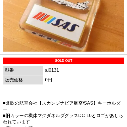
SOLD OUT
型番
al0131
販売価格
0円
■北欧の航空会社【スカンジナビア航空/SAS】キーホルダ
ー
■旧カラーの機体マクダネルダグラスDC-10とロゴがあしら
われています