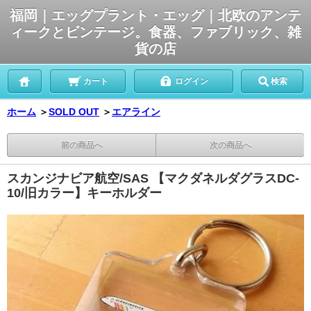
福岡｜エッグプラント・エッグ｜北欧のアンテ
ィークとビンテージ。食器、ファブリック、雑
貨の店
カート
ログイン
検索
ホーム
＞
SOLD OUT
＞
エアライン
前の商品へ
次の商品へ
スカンジナビア航空/SAS 【マクダネルダグラスDC-
10/旧カラー】キーホルダー