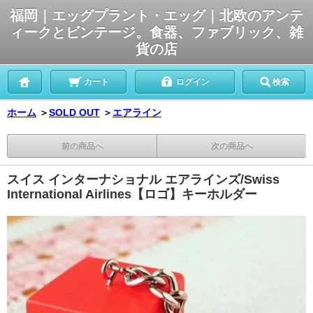
福岡｜エッグプラント・エッグ｜北欧のアンテ
ィークとビンテージ。食器、ファブリック、雑
貨の店
カート
ログイン
検索
ホーム
＞
SOLD OUT
＞
エアライン
前の商品へ
次の商品へ
スイス インターナショナル エアラインズ/Swiss
International Airlines【ロゴ】キーホルダー