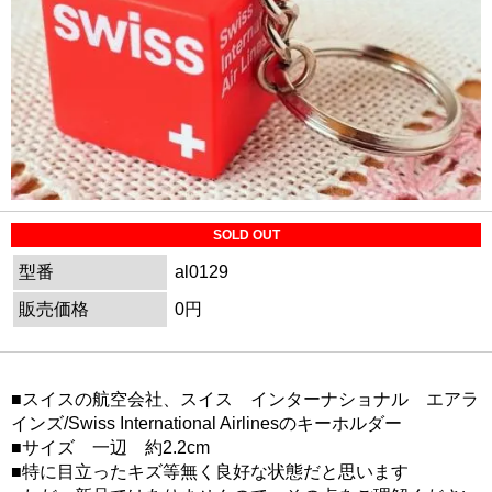
SOLD OUT
型番
al0129
販売価格
0円
■スイスの航空会社、スイス インターナショナル エアラ
インズ/Swiss International Airlinesのキーホルダー
■サイズ 一辺 約2.2cm
■特に目立ったキズ等無く良好な状態だと思います