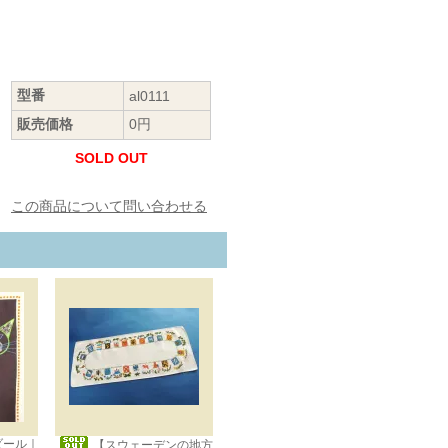
型番
al0111
販売価格
0円
SOLD OUT
この商品について問い合わせる
メダール｜
【スウェーデンの地方