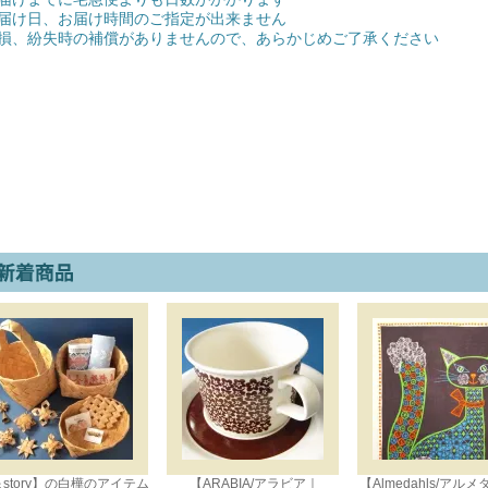
届け日、お届け時間のご指定が出来ません
損、紛失時の補償がありませんので、あらかじめご了承ください
story】の白樺のアイテム
【ARABIA/アラビア｜
【Almedahls/アル