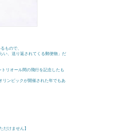
ているもので、
らい、送り返されてくる郵便物」だ
モントリオール間の飛行を記念したも
・オリンピックが開催された年でもあ
ただけません】