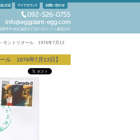
岡県福岡市中央区薬院4丁目2-13メゾン薬院201
－モントリオール 1976年7月13
ル 1976年7月13日】