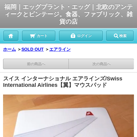
福岡｜エッグプラント・エッグ｜北欧のアンテ
ィークとビンテージ。食器、ファブリック、雑
貨の店
カート
ログイン
検索
ホーム
＞
SOLD OUT
＞
エアライン
前の商品へ
次の商品へ
スイス インターナショナル エアラインズ/Swiss
International Airlines【翼】マウスパッド