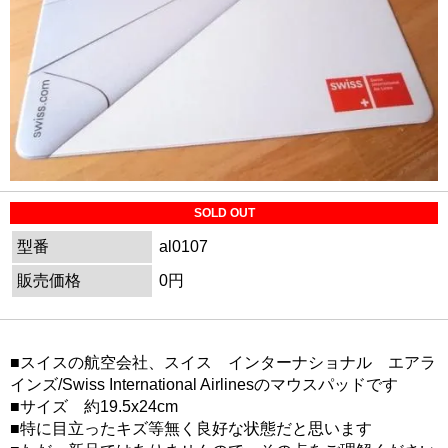
SOLD OUT
型番
al0107
販売価格
0円
■スイスの航空会社、スイス インターナショナル エアラ
インズ/Swiss International Airlinesのマウスパッドです
■サイズ 約19.5x24cm
■特に目立ったキズ等無く良好な状態だと思います