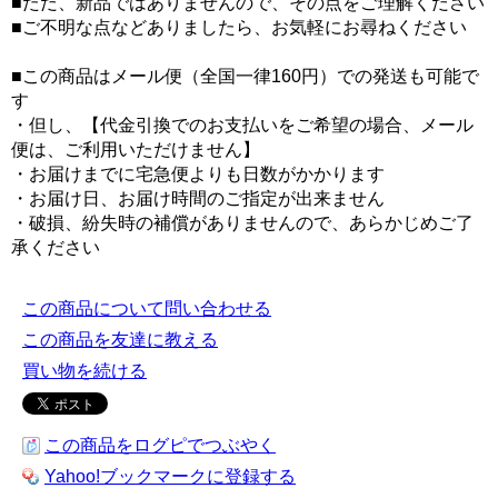
■ただ、新品ではありませんので、その点をご理解ください
■ご不明な点などありましたら、お気軽にお尋ねください
■この商品はメール便（全国一律160円）での発送も可能で
す
・但し、【代金引換でのお支払いをご希望の場合、メール
便は、ご利用いただけません】
・お届けまでに宅急便よりも日数がかかります
・お届け日、お届け時間のご指定が出来ません
・破損、紛失時の補償がありませんので、あらかじめご了
承ください
この商品について問い合わせる
この商品を友達に教える
買い物を続ける
この商品をログピでつぶやく
Yahoo!ブックマークに登録する