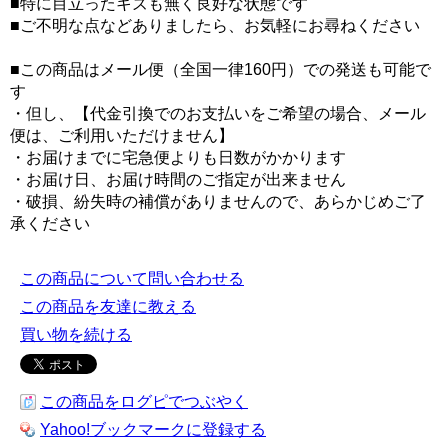
■特に目立ったキズも無く良好な状態です
■ご不明な点などありましたら、お気軽にお尋ねください
■この商品はメール便（全国一律160円）での発送も可能で
す
・但し、【代金引換でのお支払いをご希望の場合、メール
便は、ご利用いただけません】
・お届けまでに宅急便よりも日数がかかります
・お届け日、お届け時間のご指定が出来ません
・破損、紛失時の補償がありませんので、あらかじめご了
承ください
この商品について問い合わせる
この商品を友達に教える
買い物を続ける
この商品をログピでつぶやく
Yahoo!ブックマークに登録する