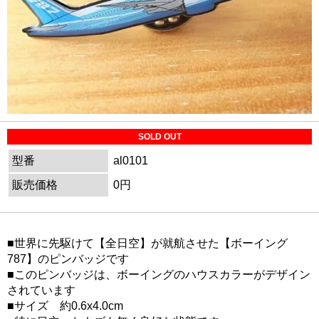
SOLD OUT
型番
al0101
販売価格
0円
■世界に先駆けて【全日空】が就航させた【ボーイング
787】のピンバッジです
■このピンバッジは、ボーイングのハウスカラーがデザイン
されています
■サイズ 約0.6x4.0cm