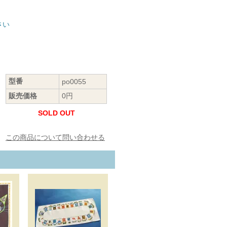
さい
型番
po0055
販売価格
0円
SOLD OUT
この商品について問い合わせる