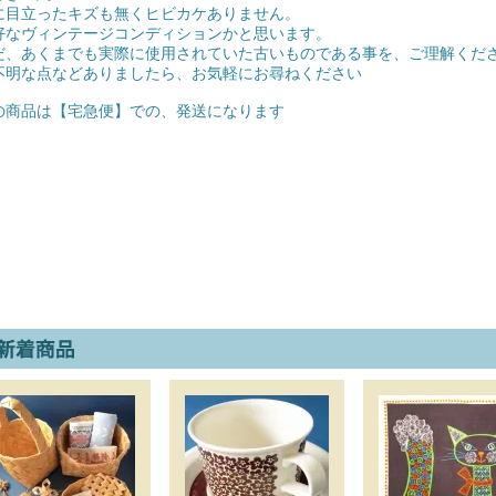
に目立ったキズも無くヒビカケありません。
好なヴィンテージコンディションかと思います。
だ、あくまでも実際に使用されていた古いものである事を、ご理解くだ
不明な点などありましたら、お気軽にお尋ねください
の商品は【宅急便】での、発送になります