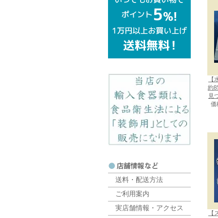
【
約8
見
価
送料・配送方法
ご利用案内
実店舗情報・アクセス
【