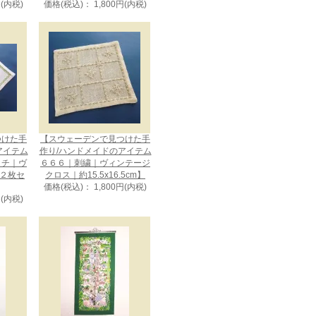
円(内税)
価格(税込)： 1,800円(内税)
つけた手
【スウェーデンで見つけた手
アイテム
作り/ハンドメイドのアイテム
ッチ｜ヴ
６６６｜刺繍｜ヴィンテージ
 ２枚セ
クロス｜約15.5x16.5cm】
価格(税込)： 1,800円(内税)
円(内税)