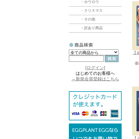
・ホウロウ
・クリスマス
・その他
・訳あり商品
【＆
価
[ログイン]
はじめてのお客様へ
→新規会員登録はこちら
【