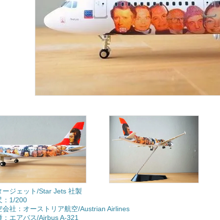
ージェット/Star Jets 社製
：1/200
会社：オーストリア航空/Austrian Airlines
：エアバス/Airbus A-321