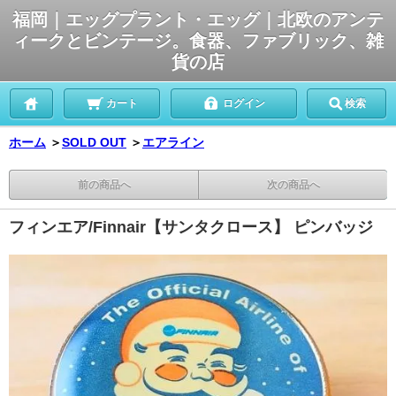
福岡｜エッグプラント・エッグ｜北欧のアンテ
ィークとビンテージ。食器、ファブリック、雑
貨の店
カート
ログイン
検索
ホーム
＞
SOLD OUT
＞
エアライン
前の商品へ
次の商品へ
フィンエア/Finnair【サンタクロース】 ピンバッジ