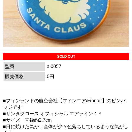
SOLD OUT
型番
al0057
販売価格
0円
■フィンランドの航空会社【フィンエア/Finnair】のピンバ
ッジです
■サンタクロース オフィシャル エアライン＾＾
■サイズ 直径約2.7cm
■日に焼けた為か、全体が少々色落ちしているような気がし