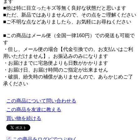
ます
■他は特に目立ったキズ等無く良好な状態だと思います
■ただ、新品ではありませんので、その点をご理解ください
■ご不明な点などありましたら、お気軽にお尋ねください
■この商品はメール便（全国一律160円）での発送も可能で
す
・但し、メール便の場合【代金引換での、お支払いはご利
用いただけません】。お振込みのみになります
・お届けまでに宅急便よりも日数がかかります
・お届け日、お届け時間のご指定が出来ません
・破損、紛失時の補償がありませんので、あらかじめご了
承ください
この商品について問い合わせる
この商品を友達に教える
買い物を続ける
この商品をログピでつぶやく