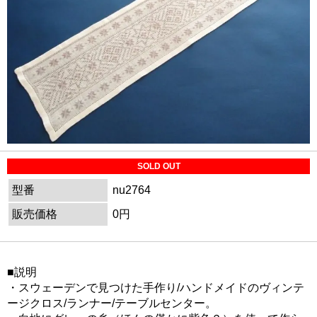
SOLD OUT
型番
nu2764
販売価格
0円
■説明
・スウェーデンで見つけた手作り/ハンドメイドのヴィンテ
ージクロス/ランナー/テーブルセンター。