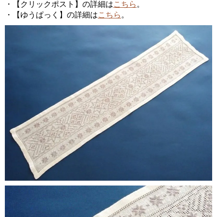
・【クリックポスト】の詳細は
こちら
。
・【ゆうぱっく】の詳細は
こちら
。