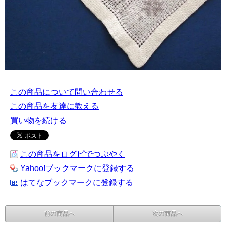
この商品について問い合わせる
この商品を友達に教える
買い物を続ける
この商品をログピでつぶやく
Yahoo!ブックマークに登録する
はてなブックマークに登録する
前の商品へ
次の商品へ