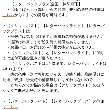
・【レターパックプラス(全国一律510円)】
・【ゆうぱっく（弊店からのお届け先別の送料の詳細は
こちら
から）】での発送が可能です。
・【クリックポスト】【レターパックライト】【レターパ
ックプラス】は、
・梱包には気をつけますが破損時の補償がありません。
・追跡は出来ますが紛失時の補償もありません。
・お届け日、お届けの時間帯の指定が出来ません。
・【クリックポスト】と【レターパックライト】に関し
ては送付可能な重さが違うだけで、
（クリックポストは1キロまで。レターパックライトは
4キロまで）
他の条件（送付可能なサイズ、追跡可能、郵便受けに
配達、破損、紛失時の補償無し）は変わらないので、
どちらかでお悩みの場合は【クリックポスト】のほう
が安くて断然お得だと思います。
・【レターパックライト】【レターパックプラス】の詳細
は
こちら
。