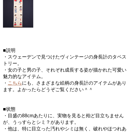
■説明
・スウェーデンで見つけたヴィンテージの身長計のタペス
トリー。
・女の子と男の子、それぞれ成長する姿が描かれた可愛い
魅力的なアイテム。
・
こちら
にも、さまざまな絵柄の身長計のアイテムがあり
ます。よかったらどうぞご覧ください＾＾
■状態
・目盛の88cmあたりに、実物を見ると殆ど目立ちません
が、うっすらとシミ？があります。
・他は、特に目立った汚れやシミは無く、破れやほつれあ