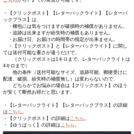
・【クリックポスト】【レターパックライト】【レターパ
ックプラス】は、
・梱包には気をつけますが破損時の補償がありません。
・追跡は出来ますが紛失時の補償もありません。
・お届け日、お届けの時間帯の指定が出来ません。
・【クリックポスト】と【レターパックライト】に関し
ては送付可能な重さが違うだけで、
（クリックポストは1キロまで。レターパックライトは
4キロまで）
他の条件（送付可能なサイズ、追跡可能、郵便受けに
配達、破損、紛失時の補償無し）は変わらないので、
どちらかでお悩みの場合は【クリックポスト】のほう
が安くて断然お得だと思います。
・【レターパックライト】【レターパックプラス】の詳細
は
こちら
。
・【クリックポスト】の詳細は
こちら
。
・【ゆうぱっく】の詳細は
こちら
。