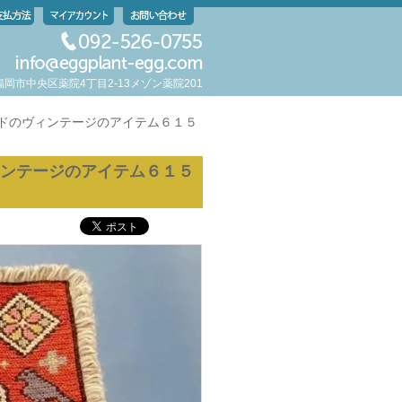
岡県福岡市中央区薬院4丁目2-13メゾン薬院201
イドのヴィンテージのアイテム６１５
ィンテージのアイテム６１５