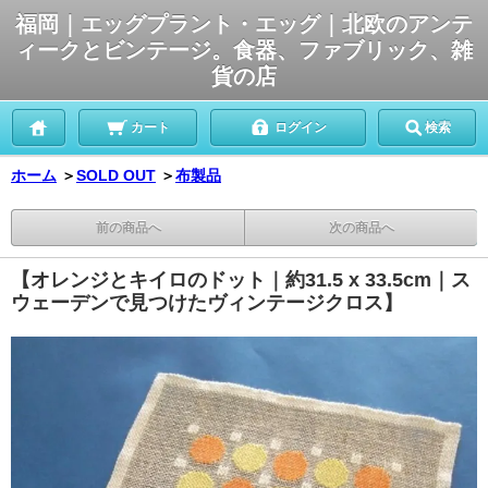
福岡｜エッグプラント・エッグ｜北欧のアンテ
ィークとビンテージ。食器、ファブリック、雑
貨の店
カート
ログイン
検索
ホーム
＞
SOLD OUT
＞
布製品
前の商品へ
次の商品へ
【オレンジとキイロのドット｜約31.5 x 33.5cm｜ス
ウェーデンで見つけたヴィンテージクロス】