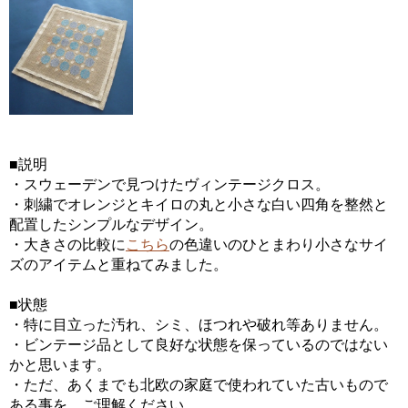
■説明
・スウェーデンで見つけたヴィンテージクロス。
・刺繍でオレンジとキイロの丸と小さな白い四角を整然と
配置したシンプルなデザイン。
・大きさの比較に
こちら
の色違いのひとまわり小さなサイ
ズのアイテムと重ねてみました。
■状態
・特に目立った汚れ、シミ、ほつれや破れ等ありません。
・ビンテージ品として良好な状態を保っているのではない
かと思います。
・ただ、あくまでも北欧の家庭で使われていた古いもので
ある事を、ご理解ください。