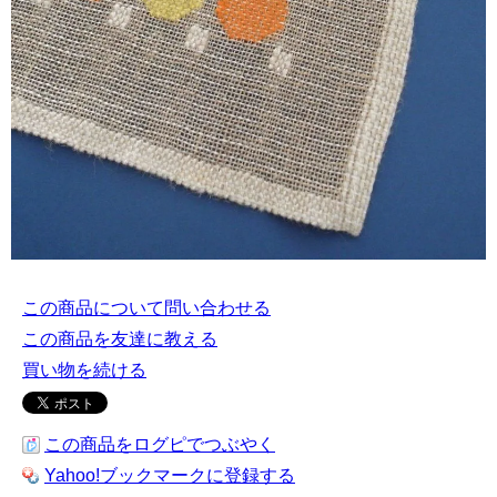
この商品について問い合わせる
この商品を友達に教える
買い物を続ける
この商品をログピでつぶやく
Yahoo!ブックマークに登録する