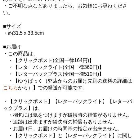
・ご不明な点などありましたら、お気軽にお尋ねくださ
い。
■サイズ
・約31.5 x 33.5cm
■お届け
・この商品は、
・【クリックポスト(全国一律164円)】
・【レターパックライト(全国一律360円)】
・【レターパックプラス(全国一律510円)】
・【ゆうぱっく（弊店からのお届け先別の送料の詳細は
こちら
から）】での発送が可能です。
・【クリックポスト】【レターパックライト】【レターパ
ックプラス】は、
・梱包には気をつけますが破損時の補償がありません。
・追跡は出来ますが紛失時の補償もありません。
・お届け日、お届けの時間帯の指定が出来ません。
・【クリックポスト】と【レターパックライト】に関し