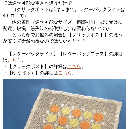
ては送付可能な重さが違うだけで、
（クリックポストは1キロまで。レターパックライトは
4キロまで）
他の条件（送付可能なサイズ、追跡可能、郵便受けに
配達、破損、紛失時の補償無し）は変わらないので、
どちらかでお悩みの場合は【クリックポスト】のほう
が安くて断然お得なのではないかと＾＾
・【レターパックライト】【レターパックプラス】の詳細
は
こちら
。
・【クリックポスト】の詳細は
こちら
。
・【ゆうぱっく】の詳細は
こちら
。