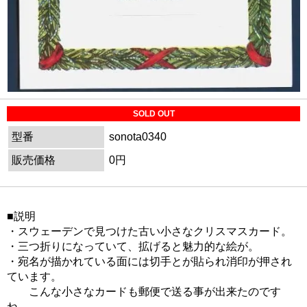
SOLD OUT
型番
sonota0340
販売価格
0円
■説明
・スウェーデンで見つけた古い小さなクリスマスカード。
・三つ折りになっていて、拡げると魅力的な絵が。
・宛名が描かれている面には切手とが貼られ消印が押され
ています。
こんな小さなカードも郵便で送る事が出来たのです
ね。