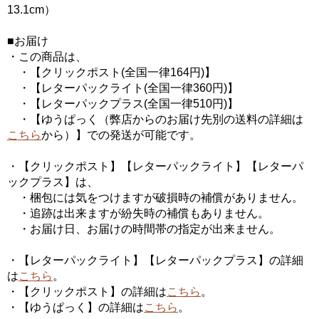
13.1cm）
■お届け
・この商品は、
・【クリックポスト(全国一律164円)】
・【レターパックライト(全国一律360円)】
・【レターパックプラス(全国一律510円)】
・【ゆうぱっく（弊店からのお届け先別の送料の詳細は
こちら
から）】での発送が可能です。
・【クリックポスト】【レターパックライト】【レターパ
ックプラス】は、
・梱包には気をつけますが破損時の補償がありません。
・追跡は出来ますが紛失時の補償もありません。
・お届け日、お届けの時間帯の指定が出来ません。
・【レターパックライト】【レターパックプラス】の詳細
は
こちら
。
・【クリックポスト】の詳細は
こちら
。
・【ゆうぱっく】の詳細は
こちら
。