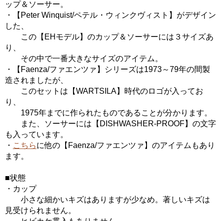
ップ＆ソーサー。
・【Peter Winquist/ペテル・ウィンクヴィスト】がデザイン
した、
この【EHモデル】のカップ＆ソーサーには３サイズあ
り、
その中で一番大きなサイズのアイテム。
・【Faenza/ファエンツァ】シリーズは1973～79年の間製
造されましたが、
このセットは【WARTSILA】時代のロゴが入ってお
り、
1975年までに作られたものであることが分かります。
また、ソーサーには【DISHWASHER-PROOF】の文字
も入っています。
・
こちら
に他の【Faenza/ファエンツァ】のアイテムもあり
ます。
■状態
・カップ
小さな細かいキズはありますが少なめ。著しいキズは
見受けられません。