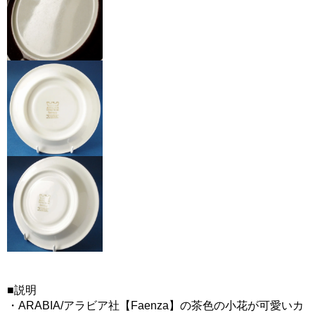
■説明
・ARABIA/アラビア社【Faenza】の茶色の小花が可愛いカ