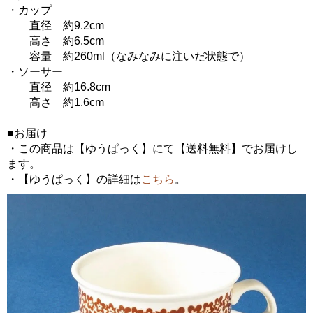
・カップ
直径 約9.2cm
高さ 約6.5cm
容量 約260ml（なみなみに注いだ状態で）
・ソーサー
直径 約16.8cm
高さ 約1.6cm
■お届け
・この商品は【ゆうぱっく】にて【送料無料】でお届けし
ます。
・【ゆうぱっく】の詳細は
こちら
。