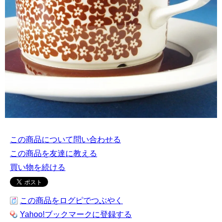
この商品について問い合わせる
この商品を友達に教える
買い物を続ける
この商品をログピでつぶやく
Yahoo!ブックマークに登録する