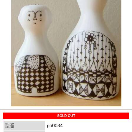
SOLD OUT
型番
po0034