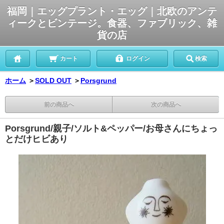
福岡｜エッグプラント・エッグ｜北欧のアンテ
ィークとビンテージ。食器、ファブリック、雑
貨の店
カート
ログイン
検索
ホーム
＞
SOLD OUT
＞
Porsgrund
前の商品へ
次の商品へ
Porsgrund/親子/ソルト&ペッパー/お母さんにちょっ
とだけヒビあり