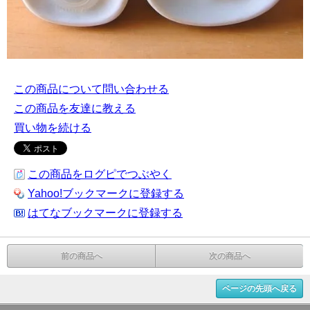
この商品について問い合わせる
この商品を友達に教える
買い物を続ける
この商品をログピでつぶやく
Yahoo!ブックマークに登録する
はてなブックマークに登録する
前の商品へ
次の商品へ
ページの先頭へ戻る