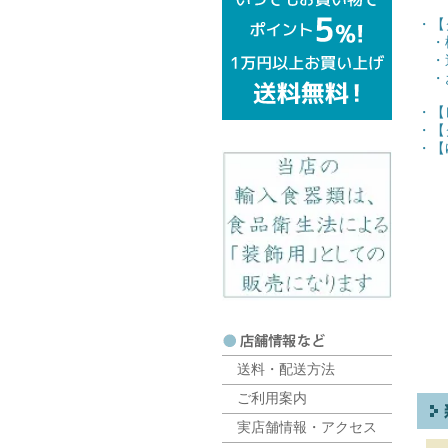
・【
・梱
・追
・お
・【
・【
・【
送料・配送方法
ご利用案内
実店舗情報・アクセス