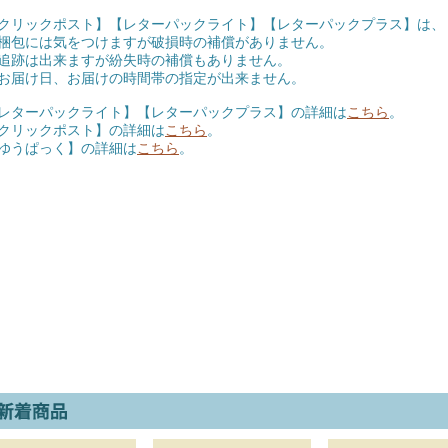
クリックポスト】【レターパックライト】【レターパックプラス】は、
包には気をつけますが破損時の補償がありません。
跡は出来ますが紛失時の補償もありません。
届け日、お届けの時間帯の指定が出来ません。
レターパックライト】【レターパックプラス】の詳細は
こちら
。
クリックポスト】の詳細は
こちら
。
ゆうぱっく】の詳細は
こちら
。