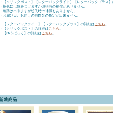
クリックポスト】【レターパックライト】【レターパックプラス】
包には気をつけますが破損時の補償がありません。
跡は出来ますが紛失時の補償もありません。
届け日、お届けの時間帯の指定が出来ません。
レターパックライト】【レターパックプラス】の詳細は
こちら
。
【クリックポスト】の詳細は
こちら
。
【ゆうぱっく】の詳細は
こちら
。