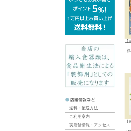
【＆
価
送料・配送方法
ご利用案内
【
実店舗情報・アクセス