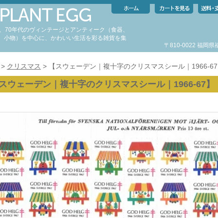
代、70年代のヴィンテージとアンティーク（食器、
、小物）を中心に、かわいい生活を彩る雑貨を集
〒810-0022 福
。
>
クリスマス
> 【スウェーデン｜複十字のクリスマスシール｜1966-6
スウェーデン｜複十字のクリスマスシール｜1966-67】