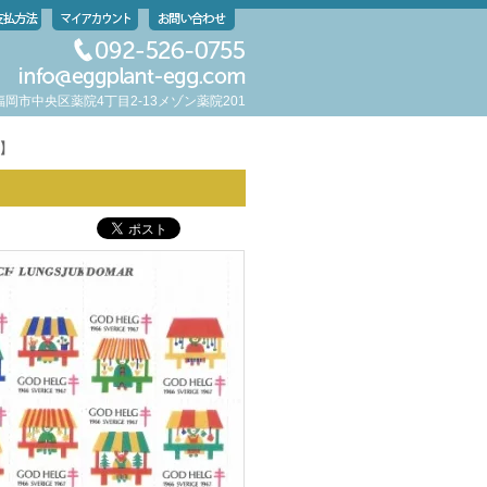
岡県福岡市中央区薬院4丁目2-13メゾン薬院201
7】