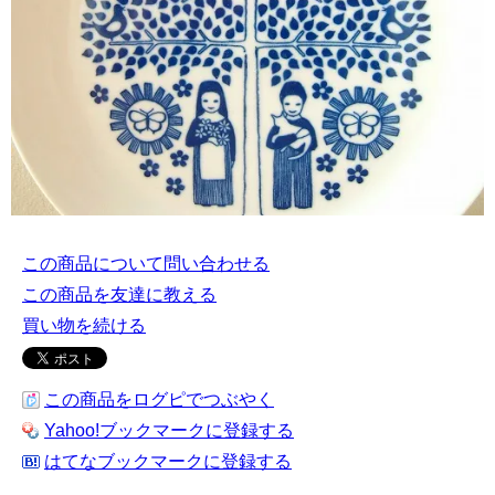
この商品について問い合わせる
この商品を友達に教える
買い物を続ける
この商品をログピでつぶやく
Yahoo!ブックマークに登録する
はてなブックマークに登録する