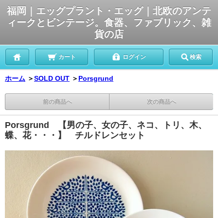
福岡｜エッグプラント・エッグ｜北欧のアンテ
ィークとビンテージ。食器、ファブリック、雑
貨の店
カート
ログイン
検索
ホーム
＞
SOLD OUT
＞
Porsgrund
前の商品へ
次の商品へ
Porsgrund 【男の子、女の子、ネコ、トリ、木、
蝶、花・・・】 チルドレンセット