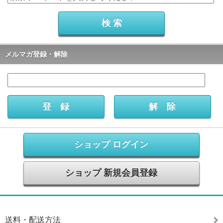
メルマガ登録・解除
ショップ ログイン
ショップ 新規会員登録
送料・配送方法