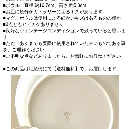
■ボウル：直径 約16.7cm、高さ 約5.3cm
■お皿に幾分かカトラリーによるキズがあります
■マグ、ボウルは使用による細かいキズはあるものの僅か
■3点ともヒビカケありません
■良好なヴィンテージコンディションで残っていると思いま
す
■ただ、あくまでも実際に使用されていた古いものである事
を、ご理解ください
■ご不明な点などありましたら、お気軽にお尋ねください
■この商品は宅急便にて【送料無料】で、お届けします