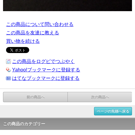
この商品について問い合わせる
この商品を友達に教える
買い物を続ける
この商品をログピでつぶやく
Yahoo!ブックマークに登録する
はてなブックマークに登録する
前の商品へ
次の商品へ
ページの先頭へ戻る
この商品のカテゴリー