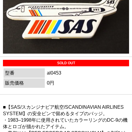
SOLD OUT
型番
al0453
販売価格
0円
■【SAS/スカンジナビア航空/SCANDINAVIAN AIRLINES
SYSTEM】の安全ピンで留めるタイプのバッジ。
・1983–1998年に使用されていたカラーリングのDC-9の機
体とロゴが描かれたアイテム。