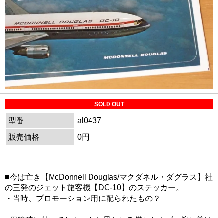
SOLD OUT
型番
al0437
販売価格
0円
■今は亡き【McDonnell Douglas/マクダネル・ダグラス】社
の三発のジェット旅客機【DC-10】のステッカー。
・当時、プロモーション用に配られたもの？