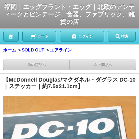
福岡｜エッグプラント・エッグ｜北欧のアンテ
ィークとビンテージ。食器、ファブリック、雑
貨の店
カート
ログイン
検索
ホーム
＞
SOLD OUT
＞
エアライン
前の商品へ
次の商品へ
【McDonnell Douglas/マクダネル・ダグラス DC-10
｜ステッカー｜約7.5x21.1cm】